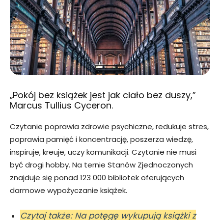
„Pokój bez książek jest jak ciało bez duszy,”
Marcus Tullius Cyceron.
Czytanie poprawia zdrowie psychiczne, redukuje stres,
poprawia pamięć i koncentrację, poszerza wiedzę,
inspiruje, kreuje, uczy komunikacji. Czytanie nie musi
być drogi hobby. Na ternie Stanów Zjednoczonych
znajduje się ponad 123 000 bibliotek oferujących
darmowe wypożyczanie książek.
Czytaj także: Na potęgę wykupują książki z