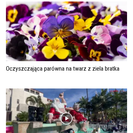
Oczyszczająca parówna na twarz z ziela bratka