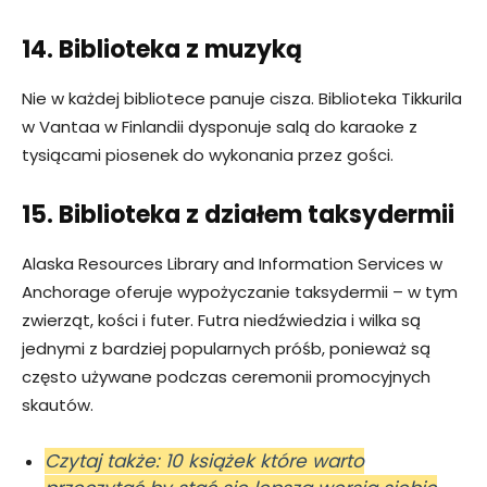
14. Biblioteka z muzyką
Nie w każdej bibliotece panuje cisza. Biblioteka Tikkurila
w Vantaa w Finlandii dysponuje salą do karaoke z
tysiącami piosenek do wykonania przez gości.
15. Biblioteka z działem taksydermii
Alaska Resources Library and Information Services w
Anchorage oferuje wypożyczanie taksydermii – w tym
zwierząt, kości i futer. Futra niedźwiedzia i wilka są
jednymi z bardziej popularnych próśb, ponieważ są
często używane podczas ceremonii promocyjnych
skautów.
Czytaj także: 10 książek które warto