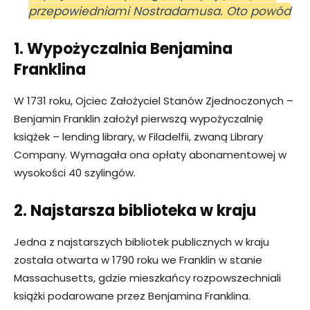
przepowiedniami Nostradamusa. Oto powód
1. Wypożyczalnia Benjamina
Franklina
W 1731 roku, Ojciec Założyciel Stanów Zjednoczonych –
Benjamin Franklin założył pierwszą wypożyczalnię
książek – lending library, w Filadelfii, zwaną Library
Company. Wymagała ona opłaty abonamentowej w
wysokości 40 szylingów.
2. Najstarsza biblioteka w kraju
Jedna z najstarszych bibliotek publicznych w kraju
została otwarta w 1790 roku we Franklin w stanie
Massachusetts, gdzie mieszkańcy rozpowszechniali
książki podarowane przez Benjamina Franklina.