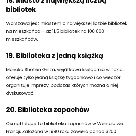
18. Miasto z największą liczbą
bibliotek
Warszawa jest miastem o największej liczbie bibliotek
na mieszkańca – aż 11,5 bibliotek na 100 000
mieszkańców.
19. Biblioteka z jedną książką
Morioka Shoten Ginza, wyjątkowa księgarnia w Tokio,
oferuje tylko jedną książkę tygodniowo i co wieczór
organizuje imprezy, podczas których można o niej
dyskutować.
20. Biblioteka zapachów
Osmothèque to biblioteka zapachów w Wersalu we
Francji. Założona w 1990 roku zawiera ponad 3200