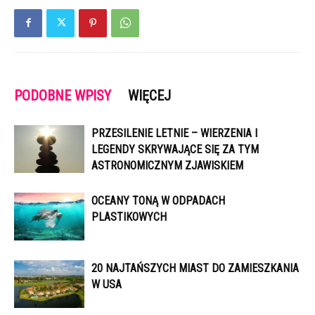
PODOBNE WPISY
WIĘCEJ
PRZESILENIE LETNIE – WIERZENIA I
LEGENDY SKRYWAJĄCE SIĘ ZA TYM
ASTRONOMICZNYM ZJAWISKIEM
OCEANY TONĄ W ODPADACH
PLASTIKOWYCH
20 NAJTAŃSZYCH MIAST DO ZAMIESZKANIA
W USA