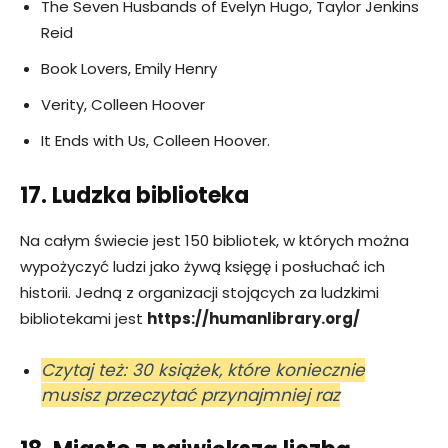
The Seven Husbands of Evelyn Hugo, Taylor Jenkins
Reid
Book Lovers, Emily Henry
Verity, Colleen Hoover
It Ends with Us, Colleen Hoover.
17. Ludzka biblioteka
Na całym świecie jest 150 bibliotek, w których można
wypożyczyć ludzi jako żywą księgę i posłuchać ich
historii. Jedną z organizacji stojących za ludzkimi
bibliotekami jest
https://humanlibrary.org/
Czytaj też: 30 książek, które koniecznie
musisz przeczytać przynajmniej raz