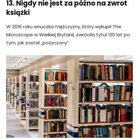
13. Nigdy nie jest za późno na zwrot
książki
W 2016 roku wnuczka mężczyzny, który wykupił The
Microscope w Wielkiej Brytanii, zwróciła tytuł 120 lat po
tym, jak został „pożyczony”.