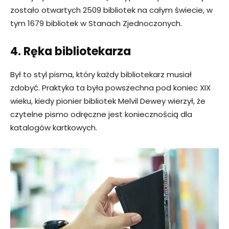
zostało otwartych 2509 bibliotek na całym świecie, w
tym 1679 bibliotek w Stanach Zjednoczonych.
4. Ręka bibliotekarza
Był to styl pisma, który każdy bibliotekarz musiał
zdobyć. Praktyka ta była powszechna pod koniec XIX
wieku, kiedy pionier bibliotek Melvil Dewey wierzył, że
czytelne pismo odręczne jest koniecznością dla
katalogów kartkowych.