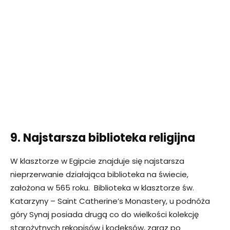
9. Najstarsza biblioteka religijna
W klasztorze w Egipcie znajduje się najstarsza
nieprzerwanie działająca biblioteka na świecie,
założona w 565 roku. Biblioteka w klasztorze św.
Katarzyny – Saint Catherine’s Monastery, u podnóża
góry Synaj posiada drugą co do wielkości kolekcję
starożytnych rękopisów i kodeksów, zaraz po