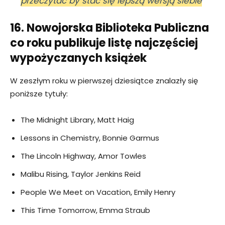
przeczytać by stać się lepszą wersją siebie
16. Nowojorska Biblioteka Publiczna
co roku publikuje listę najczęściej
wypożyczanych książek
W zeszłym roku w pierwszej dziesiątce znalazły się
poniższe tytuły:
The Midnight Library, Matt Haig
Lessons in Chemistry, Bonnie Garmus
The Lincoln Highway, Amor Towles
Malibu Rising, Taylor Jenkins Reid
People We Meet on Vacation, Emily Henry
This Time Tomorrow, Emma Straub