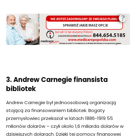
3. Andrew Carnegie finansista
bibliotek
Andrew Carnegie był jednoosobową organizacją
stojącą za finansowaniem bibliotek. Bogaty
przemysłowiec przekazał w latach 1886-1919 55
milionów dolarów – czyli około 1,6 miliarda dolarów w
dzisiejszych dolarach. Dzięki tej pomocy finansowej