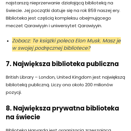
najstarszą nieprzerwanie działającą biblioteką na
świecie. Jej początki datuje się na rok 859 naszej ery.
Biblioteka jest częścią kompleksu obejmującego
meczet Qarawiyyin i uniwersytet Qarawiyyin.
Zobacz: Te książki poleca Elon Musk. Masz je
w swojej podręcznej bibliotece?
7. Największa biblioteka publiczna
British Library – London, United Kingdom jest największą
biblioteką publiczną. Liczy ona około 200 milionów
pozycji.
8. Największa prywatna biblioteka
na świecie
Biblioteka Harvarda jest organizacją zrzeszającą