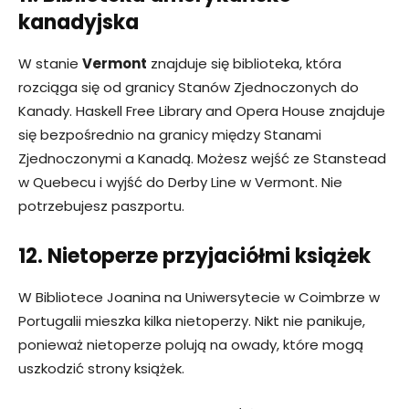
kanadyjska
W stanie
Vermont
znajduje się biblioteka, która
rozciąga się od granicy Stanów Zjednoczonych do
Kanady. Haskell Free Library and Opera House znajduje
się bezpośrednio na granicy między Stanami
Zjednoczonymi a Kanadą. Możesz wejść ze Stanstead
w Quebecu i wyjść do Derby Line w Vermont. Nie
potrzebujesz paszportu.
12. Nietoperze przyjaciółmi książek
W Bibliotece Joanina na Uniwersytecie w Coimbrze w
Portugalii mieszka kilka nietoperzy. Nikt nie panikuje,
ponieważ nietoperze polują na owady, które mogą
uszkodzić strony książek.