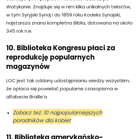
Watykanie. Znajduje się w nim kilka unikalnych tekstów,
w tym Syryjski Synaj i do 1859 roku Kodeks Synajski,
najstarsza znana kompletna Biblia, datowana na około
345 rok n.e.
10. Biblioteka Kongresu płaci za
reprodukcję popularnych
magazynów
LOC jest tak oddany udostępnianiu wiedzy wszystkim,
że opłaca się powielać popularne czasopisma w
alfabecie Braille’a.
Zobacz też: 10 najpopularniejszych
poradników dla kobiet
11. Biblioteka amerykańsko-