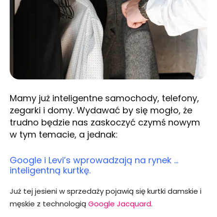
Mamy już inteligentne samochody, telefony,
zegarki i domy. Wydawać by się mogło, że
trudno będzie nas zaskoczyć czymś nowym
w tym temacie, a jednak:
Google i Levi’s wprowadzają na rynek …
inteligentną kurtkę.
Już tej jesieni w sprzedaży pojawią się kurtki damskie i
męskie z technologią
Google Jacquard
.