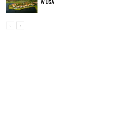
W USA