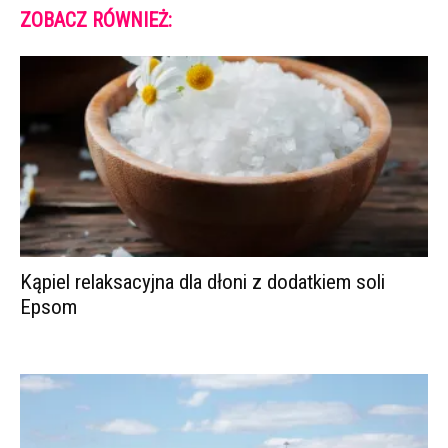
ZOBACZ RÓWNIEŻ:
Kąpiel relaksacyjna dla dłoni z dodatkiem soli
Epsom