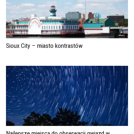
Sioux City – miasto kontrastów
Najlepsze miejsca do obserwacji gwiazd w