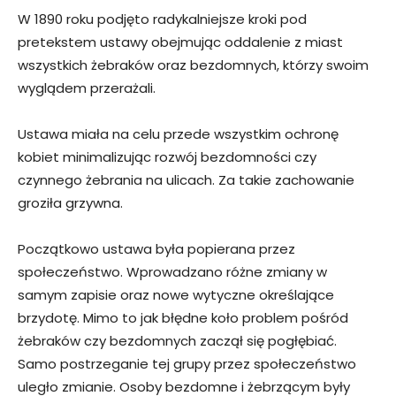
W 1890 roku podjęto radykalniejsze kroki pod
pretekstem ustawy obejmując oddalenie z miast
wszystkich żebraków oraz bezdomnych, którzy swoim
wyglądem przerażali.
Ustawa miała na celu przede wszystkim ochronę
kobiet minimalizując rozwój bezdomności czy
czynnego żebrania na ulicach. Za takie zachowanie
groziła grzywna.
Początkowo ustawa była popierana przez
społeczeństwo. Wprowadzano różne zmiany w
samym zapisie oraz nowe wytyczne określające
brzydotę. Mimo to jak błędne koło problem pośród
żebraków czy bezdomnych zaczął się pogłębiać.
Samo postrzeganie tej grupy przez społeczeństwo
uległo zmianie. Osoby bezdomne i żebrzącym były