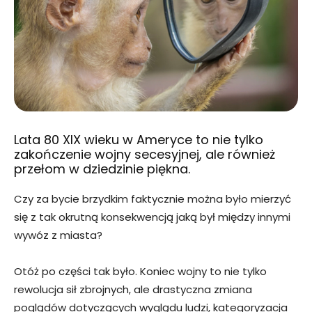
Lata 80 XIX wieku w Ameryce to nie tylko
zakończenie wojny secesyjnej, ale również
przełom w dziedzinie piękna.
Czy za bycie brzydkim faktycznie można było mierzyć
się z tak okrutną konsekwencją jaką był między innymi
wywóz z miasta?
Otóż po części tak było. Koniec wojny to nie tylko
rewolucja sił zbrojnych, ale drastyczna zmiana
poglądów dotyczących wyglądu ludzi, kategoryzacja