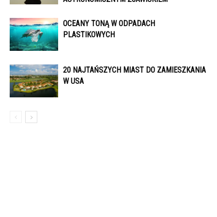
OCEANY TONĄ W ODPADACH
PLASTIKOWYCH
20 NAJTAŃSZYCH MIAST DO ZAMIESZKANIA
W USA