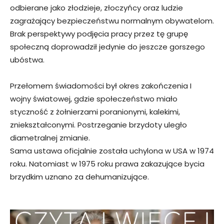
odbierane jako złodzieje, złoczyńcy oraz ludzie
zagrażający bezpieczeństwu normalnym obywatelom.
Brak perspektywy podjęcia pracy przez tę grupę
społeczną doprowadził jedynie do jeszcze gorszego
ubóstwa.
Przełomem świadomości był okres zakończenia I
wojny światowej, gdzie społeczeństwo miało
styczność z żołnierzami poranionymi, kalekimi,
zniekształconymi. Postrzeganie brzydoty uległo
diametralnej zmianie.
Sama ustawa oficjalnie została uchylona w USA w 1974
roku. Natomiast w 1975 roku prawa zakazujące bycia
brzydkim uznano za dehumanizujące.