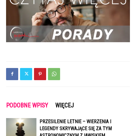
PODOBNE WPISY
WIĘCEJ
PRZESILENIE LETNIE – WIERZENIA I
LEGENDY SKRYWAJĄCE SIĘ ZA TYM
ASTRONOMICZNYM ZJAWISKIEM