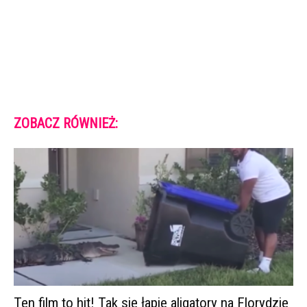
ZOBACZ RÓWNIEŻ:
Ten film to hit! Tak się łapie aligatory na Florydzie