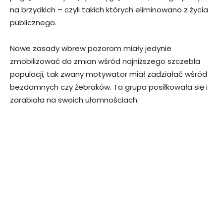
na brzydkich – czyli takich których eliminowano z życia
publicznego.
Nowe zasady wbrew pozorom miały jedynie
zmobilizować do zmian wśród najniższego szczebla
populacji, tak zwany motywator miał zadziałać wśród
bezdomnych czy żebraków. Ta grupa posiłkowała się i
zarabiała na swoich ułomnościach.