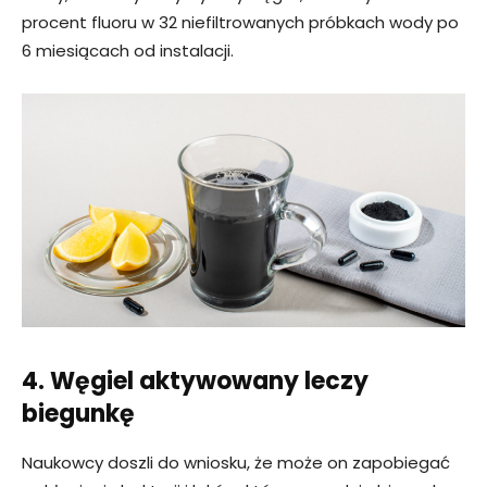
procent fluoru w 32 niefiltrowanych próbkach wody po
6 miesiącach od instalacji.
4. Węgiel aktywowany leczy
biegunkę
Naukowcy doszli do wniosku, że może on zapobiegać