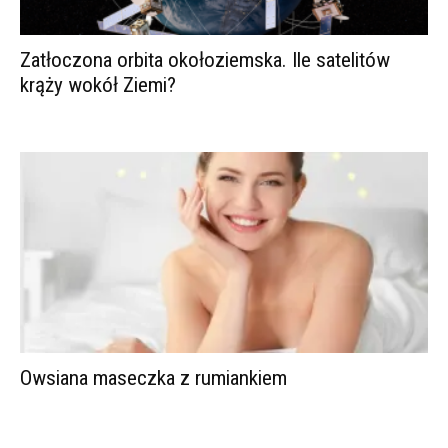
Zatłoczona orbita okołoziemska. Ile satelitów
krąży wokół Ziemi?
Owsiana maseczka z rumiankiem