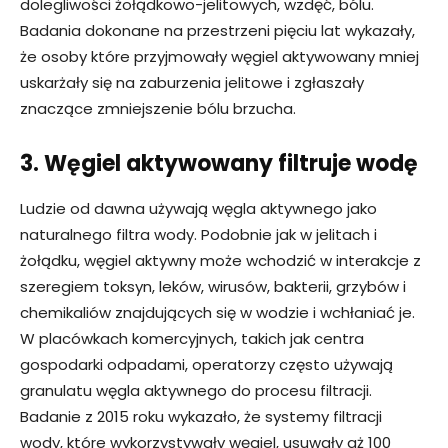
dolegliwości żołądkowo-jelitowych, wzdęć, bólu.
Badania dokonane na przestrzeni pięciu lat wykazały,
że osoby które przyjmowały węgiel aktywowany mniej
uskarżały się na zaburzenia jelitowe i zgłaszały
znaczące zmniejszenie bólu brzucha.
3. Węgiel aktywowany filtruje wodę
Ludzie od dawna używają węgla aktywnego jako
naturalnego filtra wody. Podobnie jak w jelitach i
żołądku, węgiel aktywny może wchodzić w interakcje z
szeregiem toksyn, leków, wirusów, bakterii, grzybów i
chemikaliów znajdujących się w wodzie i wchłaniać je.
W placówkach komercyjnych, takich jak centra
gospodarki odpadami, operatorzy często używają
granulatu węgla aktywnego do procesu filtracji.
Badanie z 2015 roku wykazało, że systemy filtracji
wody, które wykorzystywały węgiel, usuwały aż 100