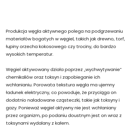
Produkcja węgla aktywnego polega na podgrzewaniu
materiałów bogatych w węgiel, takich jak drewno, torf,
łupiny orzecha kokosowego czy trociny, do bardzo
wysokich temperatur.
Węgiel aktywowany działa poprzez „wychwytywanie”
chemikaliów oraz toksyn i zapobieganie ich
wchłanianiu. Porowata tekstura węgla ma ujemny
ładunek elektryczny, co powoduje, że przyciąga on
dodatnio naładowane cząsteczki, takie jak toksyny i
gazy. Ponieważ węgiel aktywny nie jest wchłaniany
przez organizm, po podaniu doustnym jest on wraz z
toksynami wydalany z kałem.