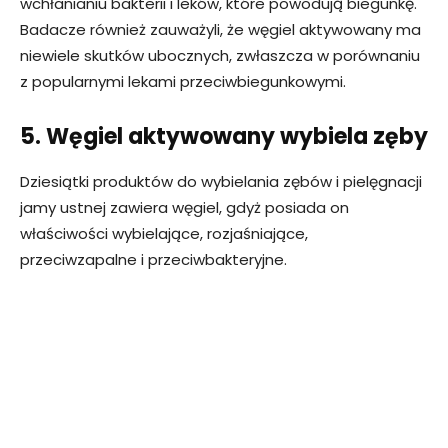
wchłanianiu bakterii i leków, które powodują biegunkę.
Badacze również zauważyli, że węgiel aktywowany ma
niewiele skutków ubocznych, zwłaszcza w porównaniu
z popularnymi lekami przeciwbiegunkowymi.
5. Węgiel aktywowany wybiela zęby
Dziesiątki produktów do wybielania zębów i pielęgnacji
jamy ustnej zawiera węgiel, gdyż posiada on
właściwości wybielające, rozjaśniające,
przeciwzapalne i przeciwbakteryjne.