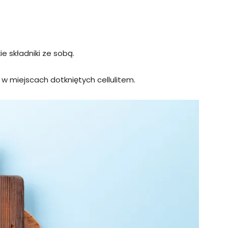
e składniki ze sobą.
 w miejscach dotkniętych cellulitem.