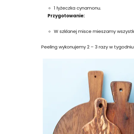
1 łyżeczka cynamonu.
Przygotowanie:
W szklanej misce mieszamy wszystki
Peeling wykonujemy 2 – 3 razy w tygodniu