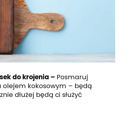
sek do krojenia –
Posmaruj
ia olejem kokosowym – będą
znie dłużej będą ci służyć