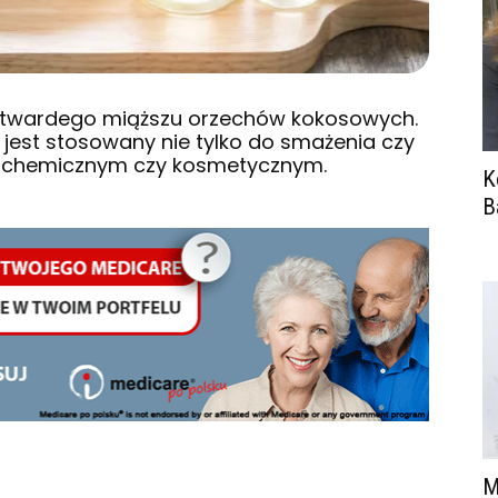
z twardego miąższu orzechów kokosowych.
 jest stosowany nie tylko do smażenia czy
le chemicznym czy kosmetycznym.
K
B
M