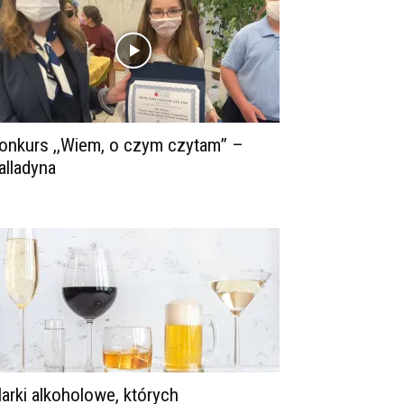
onkurs ,,Wiem, o czym czytam” –
alladyna
arki alkoholowe, których