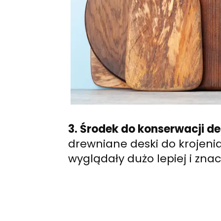
3. Środek do konserwacji de
drewniane deski do krojen
wyglądały dużo lepiej i znac