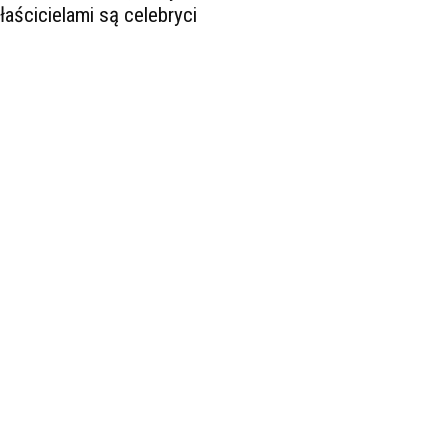
łaścicielami są celebryci