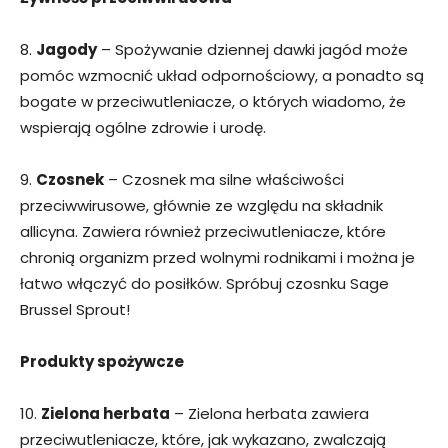
8.
Jagody
– Spożywanie dziennej dawki jagód może
pomóc wzmocnić układ odpornościowy, a ponadto są
bogate w przeciwutleniacze, o których wiadomo, że
wspierają ogólne zdrowie i urodę.
9.
Czosnek
– Czosnek ma silne właściwości
przeciwwirusowe, głównie ze względu na składnik
allicyna. Zawiera również przeciwutleniacze, które
chronią organizm przed wolnymi rodnikami i można je
łatwo włączyć do posiłków. Spróbuj czosnku Sage
Brussel Sprout!
Produkty spożywcze
10.
Zielona herbata
– Zielona herbata zawiera
przeciwutleniacze, które, jak wykazano, zwalczają