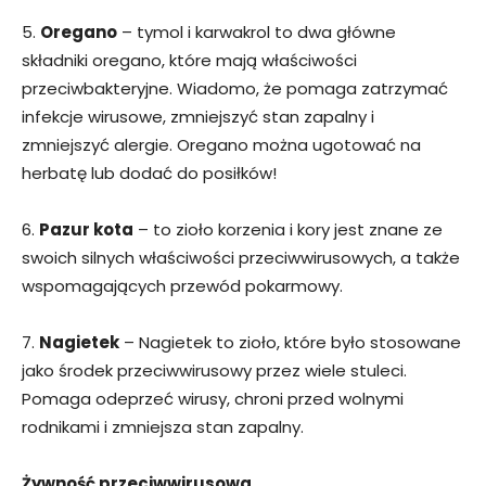
5.
Oregano
– tymol i karwakrol to dwa główne
składniki oregano, które mają właściwości
przeciwbakteryjne. Wiadomo, że pomaga zatrzymać
infekcje wirusowe, zmniejszyć stan zapalny i
zmniejszyć alergie. Oregano można ugotować na
herbatę lub dodać do posiłków!
6.
Pazur kota
– to zioło korzenia i kory jest znane ze
swoich silnych właściwości przeciwwirusowych, a także
wspomagających przewód pokarmowy.
7.
Nagietek
– Nagietek to zioło, które było stosowane
jako środek przeciwwirusowy przez wiele stuleci.
Pomaga odeprzeć wirusy, chroni przed wolnymi
rodnikami i zmniejsza stan zapalny.
Żywność przeciwwirusowa