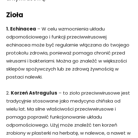
Zioła
1. Echinacea
– W celu wzmocnienia układu
odpornościowego i funkcji przeciwwirusowej
echinacea może być regularnie włączana do twojego
protokołu zdrowia, ponieważ pomaga chronić przed
wirusami i bakteriami. Można go znaleźć w większości
sklepów spożywczych lub ze zdrową żywnością w
postaci nalewki.
2.
Korzeń Astragulus
– to zioło przeciwwirusowe jest
tradycyjnie stosowane jako medycyna chińska od
wielu lat. Ma silne właściwości przeciwwirusowe i
pomaga poprawić funkcjonowanie układu
odpornościowego. Użyj może znaleźć ten korzeń
zrobiony w plasterki na herbatę, w nalewce, a nawet w