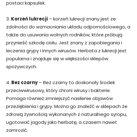
postaci kapsułek.
3.
Korzeń lukrecji
– korzeń lukrecji znany jest ze
zdolności do wzmacniania układu odpornościowego, a
także do usuwania wolnych rodników, które próbują
przynieść szkodę ciału. Jest znany z zapobiegania i
leczenia grypy i innych wirusów. Herbata z lukrecji jest
popularna i znajduje się w większości sklepów
spożywczych.
4.
Bez czarny
– Bez czarny to doskonały środek
przeciwwirusowy, który chroni wirusy i bakterie.
Pomaga również zmniejszyć nasilenie objawów
przeziębienia i grypy. Można go znaleźć w sklepach ze
zdrową żywnością wykonanych z naturalnego syropu,
ugotować jagody jako herbatę, a czasem nawet
zamrozić.