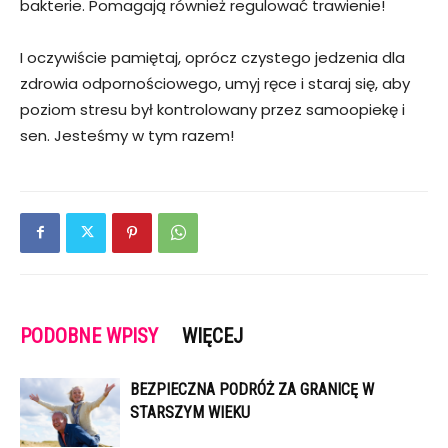
bakterie. Pomagają również regulować trawienie!
I oczywiście pamiętaj, oprócz czystego jedzenia dla
zdrowia odpornościowego, umyj ręce i staraj się, aby
poziom stresu był kontrolowany przez samoopiekę i
sen. Jesteśmy w tym razem!
PODOBNE WPISY
WIĘCEJ
BEZPIECZNA PODRÓŻ ZA GRANICĘ W
STARSZYM WIEKU