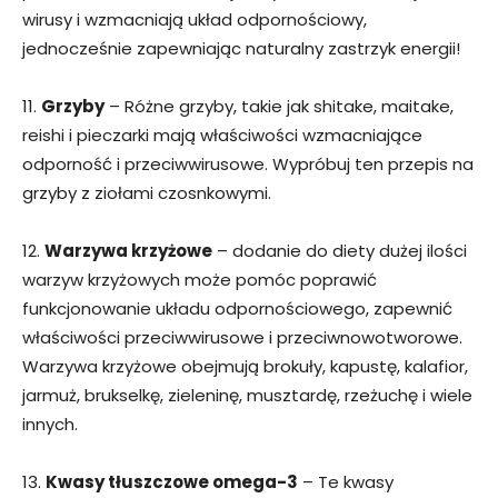
wirusy i wzmacniają układ odpornościowy,
jednocześnie zapewniając naturalny zastrzyk energii!
11.
Grzyby
– Różne grzyby, takie jak shitake, maitake,
reishi i pieczarki mają właściwości wzmacniające
odporność i przeciwwirusowe. Wypróbuj ten przepis na
grzyby z ziołami czosnkowymi.
12.
Warzywa krzyżowe
– dodanie do diety dużej ilości
warzyw krzyżowych może pomóc poprawić
funkcjonowanie układu odpornościowego, zapewnić
właściwości przeciwwirusowe i przeciwnowotworowe.
Warzywa krzyżowe obejmują brokuły, kapustę, kalafior,
jarmuż, brukselkę, zieleninę, musztardę, rzeżuchę i wiele
innych.
13.
Kwasy tłuszczowe omega-3
– Te kwasy