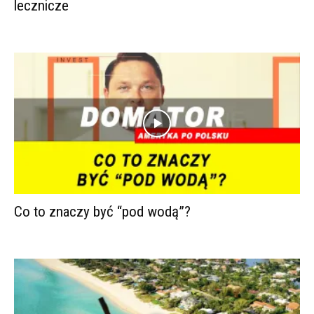
lecznicze
Co to znaczy być “pod wodą”?