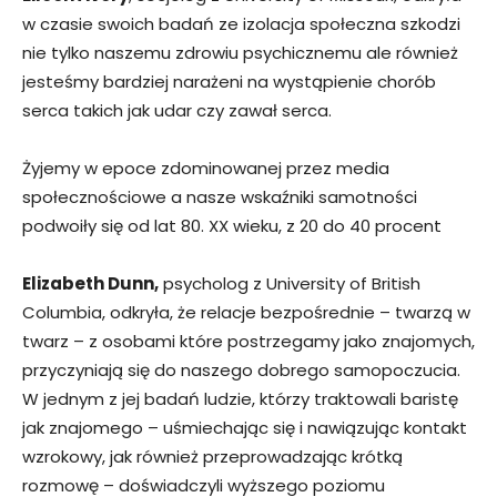
w czasie swoich badań ze izolacja społeczna szkodzi
nie tylko naszemu zdrowiu psychicznemu ale również
jesteśmy bardziej narażeni na wystąpienie chorób
serca takich jak udar czy zawał serca.
Żyjemy w epoce zdominowanej przez media
społecznościowe a nasze wskaźniki samotności
podwoiły się od lat 80. XX wieku, z 20 do 40 procent
Elizabeth Dunn,
psycholog z University of British
Columbia, odkryła, że relacje bezpośrednie – twarzą w
twarz – z osobami które postrzegamy jako znajomych,
przyczyniają się do naszego dobrego samopoczucia.
W jednym z jej badań ludzie, którzy traktowali baristę
jak znajomego – uśmiechając się i nawiązując kontakt
wzrokowy, jak również przeprowadzając krótką
rozmowę – doświadczyli wyższego poziomu