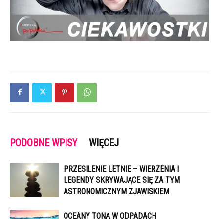
PODOBNE WPISY
WIĘCEJ
PRZESILENIE LETNIE – WIERZENIA I
LEGENDY SKRYWAJĄCE SIĘ ZA TYM
ASTRONOMICZNYM ZJAWISKIEM
OCEANY TONĄ W ODPADACH