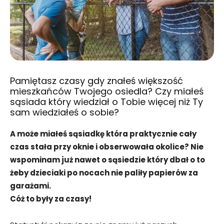
Pamiętasz czasy gdy znałeś większość
mieszkańców Twojego osiedla? Czy miałeś
sąsiada który wiedział o Tobie więcej niż Ty
sam wiedziałeś o sobie?
A może miałeś sąsiadkę która praktycznie cały
czas stała przy oknie i obserwowała okolice? Nie
wspominam już nawet o sąsiedzie który dbał o to
żeby dzieciaki po nocach nie paliły papierów za
garażami.
Cóż to były za czasy!