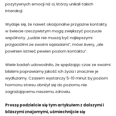
pozytywnych emocji niż ci, którzy unikali takich
interakcji.
Wydaje się, że nawet okazjonalne przyjazne kontakty
w świecie rzeczywistym mogą zwiększyć poczucie
wspólnoty. „Ludzie nie muszą być najlepszymi
przyjaciółmi ze swoimi sąsiadami”, mówi Avery, „ale
powinien istnieć pewien poziom kontaktu”.
Wiele badań udowodniło, że spędzając czas ze swoimi
bliskimi poprawiamy jakość ich życia i znacznie je
wydłużamy. Czasem wystarczy 5-10 minut by poziom
hormonu stresu obniżył się do poziomu nie
zagrażającemu naszemu zdrowiu.
Proszę podzielcie się tym artykułem z dalszymi i
bliższymi znajomymi, uśmiechnijcie się