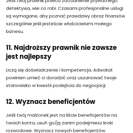
Jeśli twój prawnik poleca zatrudnienie prywatnego
detektywa, wie co robi. Czasami profesjonalne usługi
są wymagane, aby poznać prawdziwy obraz finansów
szczególnie jeśli jesteście właścicielami małego
biznesu.
11. Najdroższy prawnik nie zawsze
jest najlepszy
Liczą się doświadczenie i kompetencja. Adwokat
powinien umieć ci doradzić oraz uszanować twoje
stanowisko w kwestii podejścia do negocjacji.
12. Wyznacz beneficjentów
Jeśli twój małżonek jest na liście beneficjentów na
twoich konta, usuń go/ją zanim podejmiesz kroki
rozwodowe. Wyznacz nowych beneficjentów.