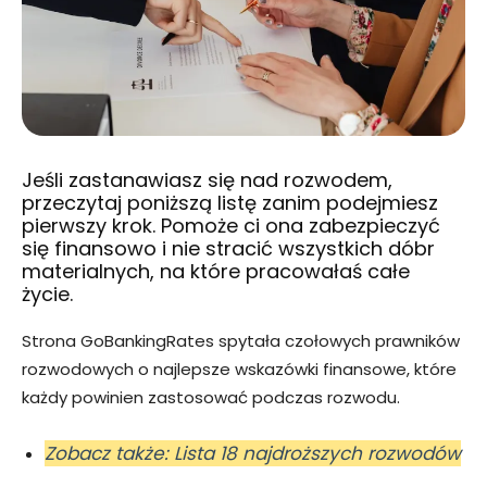
Jeśli zastanawiasz się nad rozwodem,
przeczytaj poniższą listę zanim podejmiesz
pierwszy krok. Pomoże ci ona zabezpieczyć
się finansowo i nie stracić wszystkich dóbr
materialnych, na które pracowałaś całe
życie.
Strona GoBankingRates spytała czołowych prawników
rozwodowych o najlepsze wskazówki finansowe, które
każdy powinien zastosować podczas rozwodu.
Zobacz także: Lista 18 najdroższych rozwodów