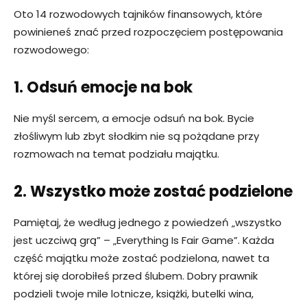
Oto 14 rozwodowych tajników finansowych, które
powinieneś znać przed rozpoczęciem postępowania
rozwodowego:
1. Odsuń emocje na bok
Nie myśl sercem, a emocje odsuń na bok. Bycie
złośliwym lub zbyt słodkim nie są pożądane przy
rozmowach na temat podziału majątku.
2. Wszystko może zostać podzielone
Pamiętaj, że według jednego z powiedzeń „wszystko
jest uczciwą grą” – „Everything Is Fair Game”. Każda
część majątku może zostać podzielona, nawet ta
której się dorobiłeś przed ślubem. Dobry prawnik
podzieli twoje mile lotnicze, książki, butelki wina,