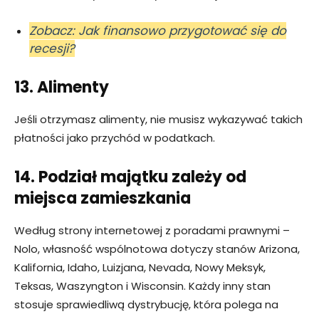
Zobacz: Jak finansowo przygotować się do
recesji?
13. Alimenty
Jeśli otrzymasz alimenty, nie musisz wykazywać takich
płatności jako przychód w podatkach.
14. Podział majątku zależy od
miejsca zamieszkania
Według strony internetowej z poradami prawnymi –
Nolo, własność wspólnotowa dotyczy stanów Arizona,
Kalifornia, Idaho, Luizjana, Nevada, Nowy Meksyk,
Teksas, Waszyngton i Wisconsin. Każdy inny stan
stosuje sprawiedliwą dystrybucję, która polega na