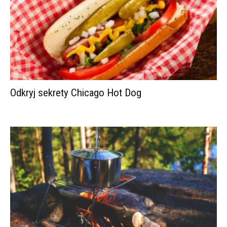
Odkryj sekrety Chicago Hot Dog