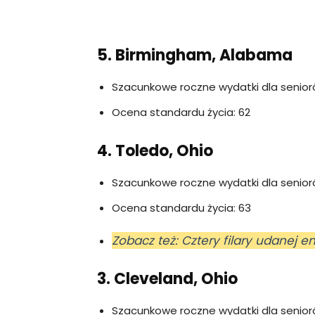
5. Birmingham, Alabama
Szacunkowe roczne wydatki dla senior
Ocena standardu życia: 62
4. Toledo, Ohio
Szacunkowe roczne wydatki dla senior
Ocena standardu życia: 63
Zobacz też: Cztery filary udanej 
3. Cleveland, Ohio
Szacunkowe roczne wydatki dla senior