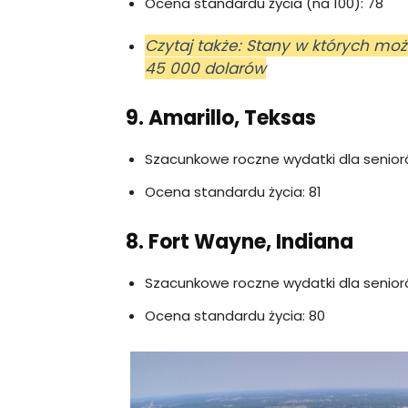
Ocena standardu życia (na 100): 78
Czytaj także: Stany w których mo
45 000 dolarów
9. Amarillo, Teksas
Szacunkowe roczne wydatki dla senior
Ocena standardu życia: 81
8. Fort Wayne, Indiana
Szacunkowe roczne wydatki dla senior
Ocena standardu życia: 80