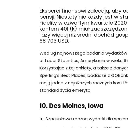
Eksperci finansowi zalecają, aby 
pensji. Niestety nie każdy jest w 
Fidelity w czwartym kwartale 2020
kontem 401 (k) miał zaoszczędzone 
razy więcej niż średni dochód 
68 703 USD.
Według najnowszego badania wydatków 
of Labor Statistics, Amerykanie w wieku 65
Korzystając z tej ankiety, a także z dany
Sperling’s Best Places, badacze z GOBank
mają jedne z najniższych rocznych koszt
standard życia emeryta.
10. Des Moines, Iowa
Szacunkowe roczne wydatki dla senior