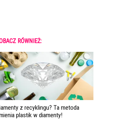
OBACZ RÓWNIEŻ:
iamenty z recyklingu? Ta metoda
mienia plastik w diamenty!