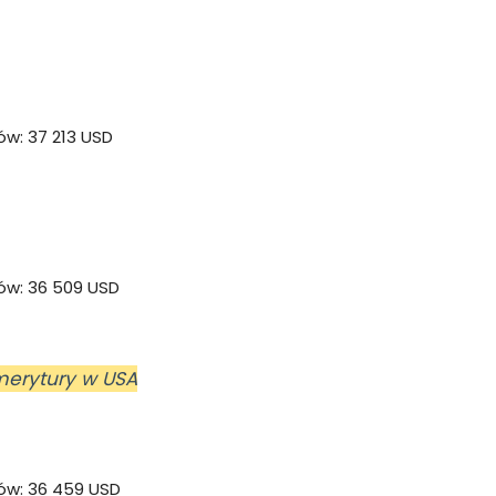
ów: 37 213 USD
ów: 36 509 USD
emerytury w USA
ów: 36 459 USD