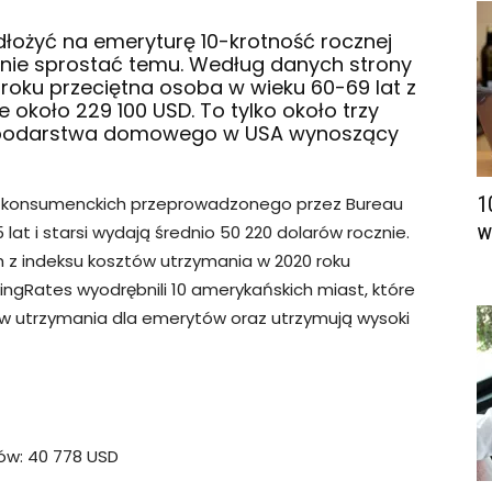
odłożyć na emeryturę 10-krotność rocznej
stanie sprostać temu. Według danych strony
 roku przeciętna osoba w wieku 60-69 lat z
około 229 100 USD. To tylko około trzy
gospodarstwa domowego w USA wynoszący
1
konsumenckich przeprowadzonego przez Bureau
w
 lat i starsi wydają średnio 50 220 dolarów rocznie.
ch z indeksu kosztów utrzymania w 2020 roku
ingRates wyodrębnili 10 amerykańskich miast, które
ów utrzymania dla emerytów oraz utrzymują wysoki
ów: 40 778 USD