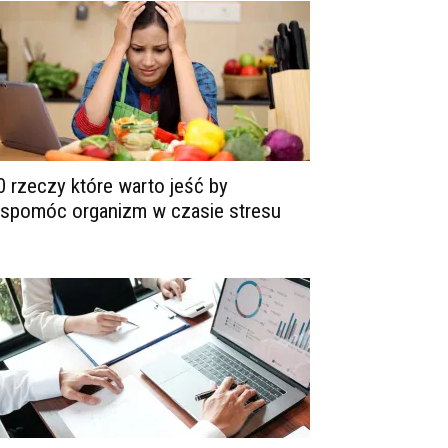
0 rzeczy które warto jeść by
spomóc organizm w czasie stresu