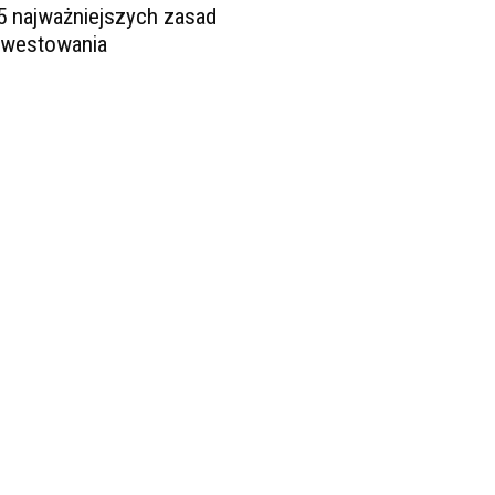
5 najważniejszych zasad
nwestowania