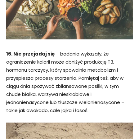
16. Nie przejadaj się
– badania wykazały, że
ograniczenie kalorii może obniżyć produkcję T3,
hormonu tarczycy, który spowalnia metabolizm i
przyspiesza procesy starzenia. Pamiętaj też, aby w
ciągu dnia spożywać zbilansowane posiłki, w tym
chude białka, warzywa nieskrobiowe i
jednonienasycone lub tłuszcze wielonienasycone –
takie jak awokado, całe jajka i łosoś.