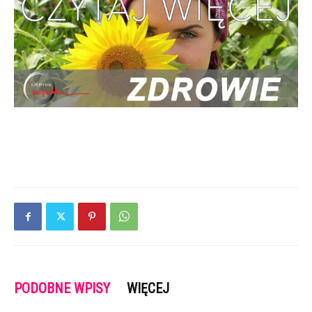
PODOBNE WPISY
WIĘCEJ