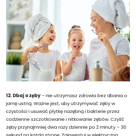
12. Dbaj o zęby
– nie utrzymasz zdrowia bez dbania o
jamę ustną. Ważne jest, aby utrzymywać zęby w
czystości i usuwać płytkę nazębną i bakterie przez
codzienne szczotkowanie i nitkowanie zębów. Czyść
zęby przynajmniej dwa razy dziennie po 2 minuty – 30
sekund na każdą stronę. Zainwestuj w elektryczną