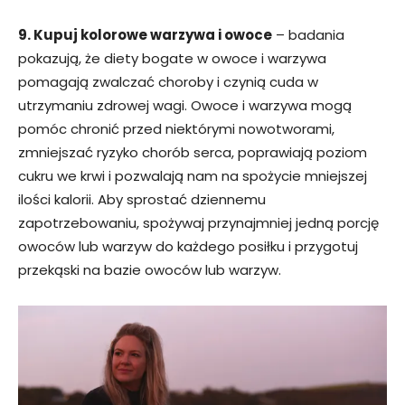
9. Kupuj kolorowe warzywa i owoce
– badania
pokazują, że diety bogate w owoce i warzywa
pomagają zwalczać choroby i czynią cuda w
utrzymaniu zdrowej wagi. Owoce i warzywa mogą
pomóc chronić przed niektórymi nowotworami,
zmniejszać ryzyko chorób serca, poprawiają poziom
cukru we krwi i pozwalają nam na spożycie mniejszej
ilości kalorii. Aby sprostać dziennemu
zapotrzebowaniu, spożywaj przynajmniej jedną porcję
owoców lub warzyw do każdego posiłku i przygotuj
przekąski na bazie owoców lub warzyw.