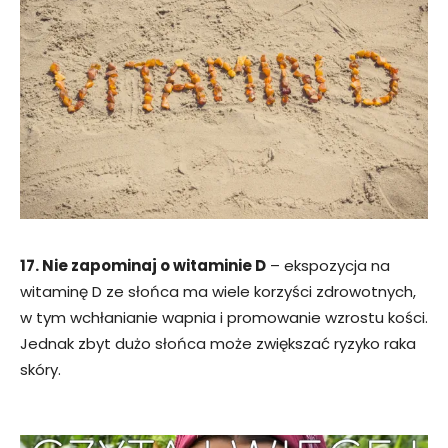
17. Nie zapominaj o witaminie D
– ekspozycja na
witaminę D ze słońca ma wiele korzyści zdrowotnych,
w tym wchłanianie wapnia i promowanie wzrostu kości.
Jednak zbyt dużo słońca może zwiększać ryzyko raka
skóry.