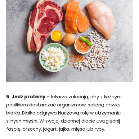
5. Jedz proteiny
– lekarze zalecają, aby z każdym
posiłkiem dostarczać organizmowi solidną dawkę
białka. Białko odgrywa kluczową rolę w utrzymaniu
silnych mięśni. W swojej dziennej diecie uwzględnij
fasolę, orzechy, jogurt, jajka, mięso lub ryby.