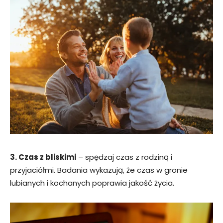
3. Czas z bliskimi
– spędzaj czas z rodziną i
przyjaciółmi. Badania wykazują, że czas w gronie
lubianych i kochanych poprawia jakość życia.