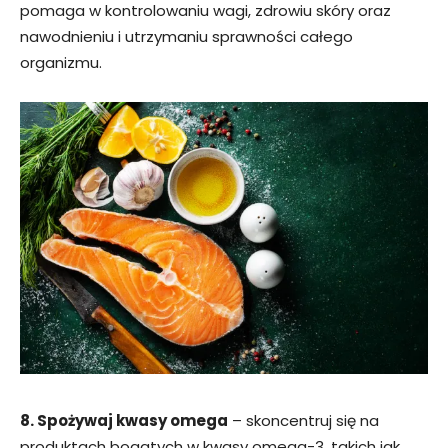
pomaga w kontrolowaniu wagi, zdrowiu skóry oraz
nawodnieniu i utrzymaniu sprawności całego
organizmu.
8. Spożywaj kwasy omega
– skoncentruj się na
produktach bogatych w kwasy omega-3, takich jak