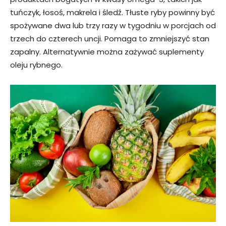
tuńczyk, łosoś, makrela i śledź. Tłuste ryby powinny być
spożywane dwa lub trzy razy w tygodniu w porcjach od
trzech do czterech uncji. Pomaga to zmniejszyć stan
zapalny. Alternatywnie można zażywać suplementy
oleju rybnego.