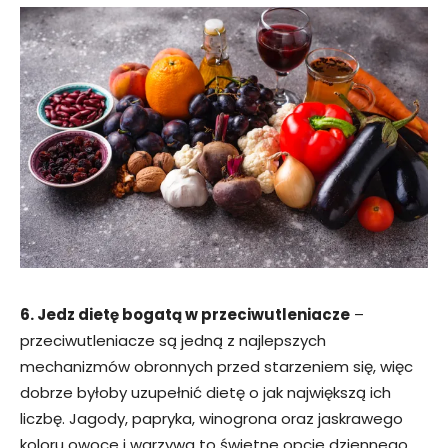
6. Jedz dietę bogatą w przeciwutleniacze
–
przeciwutleniacze są jedną z najlepszych
mechanizmów obronnych przed starzeniem się, więc
dobrze byłoby uzupełnić dietę o jak największą ich
liczbę. Jagody, papryka, winogrona oraz jaskrawego
koloru owoce i warzywa to świetne opcje dziennego