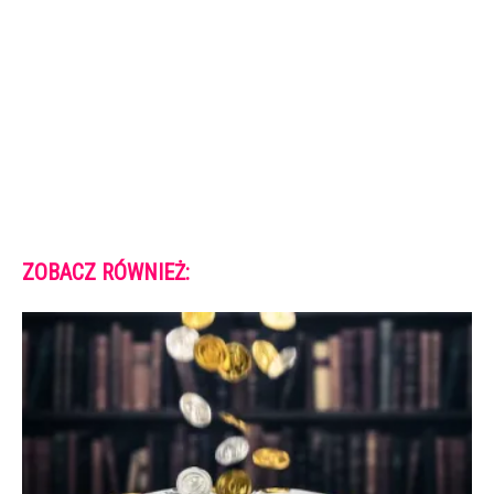
ZOBACZ RÓWNIEŻ: