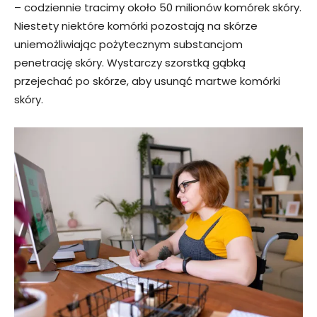
– codziennie tracimy około 50 milionów komórek skóry.
Niestety niektóre komórki pozostają na skórze
uniemożliwiając pożytecznym substancjom
penetrację skóry. Wystarczy szorstką gąbką
przejechać po skórze, aby usunąć martwe komórki
skóry.