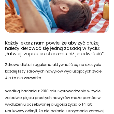
Każdy lekarz nam powie, że aby żyć dłużej
należy kierować się jedną zasadą w życiu:
„łatwiej zapobiec starzeniu niż je odwrócić”.
Zdrowa dieta i regularna aktywność są na szczycie
każdej listy zdrowych nawyków wydłużających życie.
Ale to nie wszystko.
Według badania z 2018 roku wprowadzenie w życie
zaledwie pięciu prostych nawyków może pomóc w
wydłużeniu oczekiwanej długości życia o 14 lat.
Naukowcy odkryli, że nie palenie, utrzymanie zdrowej