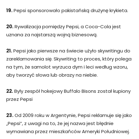
19.
Pepsi sponsorowało pakistańską drużynę krykieta.
20.
Rywalizacja pomiędzy Pepsi, a Coca-Cola jest
uznana za najstarszą wojną biznesową.
21.
Pepsi jako pierwsze na świecie użyło skywritingu do
zareklamowania się. Skywriting to proces, który polega
na tym, że samolot wyrzuca dym i leci według wzoru,
aby tworzyć słowa lub obrazy na niebie.
22.
Były zespół hokejowy Buffalo Bisons został kupiony
przez Pepsi
23.
Od 2009 roku w Argentynie, Pepsi reklamuje się jako
„Pepsi”, z uwagi na to, że jej nazwa jest błędnie
wymawiana przez mieszkańców Ameryki Południowej.