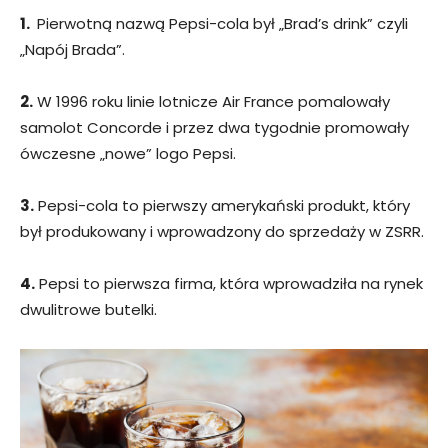
1.
Pierwotną nazwą Pepsi-cola był „Brad’s drink” czyli
„Napój Brada”.
2.
W 1996 roku linie lotnicze Air France pomalowały
samolot Concorde i przez dwa tygodnie promowały
ówczesne „nowe” logo Pepsi.
3.
Pepsi-cola to pierwszy amerykański produkt, który
był produkowany i wprowadzony do sprzedaży w ZSRR.
4.
Pepsi to pierwsza firma, która wprowadziła na rynek
dwulitrowe butelki.