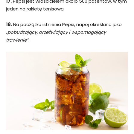
17.
Pepsi jest właścicielem około 500 patentów, w tym
jeden na rakietę tenisową.
18.
Na początku istnienia Pepsi, napój określano jako
„pobudzający, orzeźwiający i wspomagający
trawienie”.