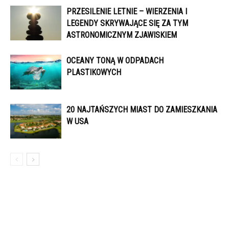
PRZESILENIE LETNIE – WIERZENIA I
LEGENDY SKRYWAJĄCE SIĘ ZA TYM
ASTRONOMICZNYM ZJAWISKIEM
OCEANY TONĄ W ODPADACH
PLASTIKOWYCH
20 NAJTAŃSZYCH MIAST DO ZAMIESZKANIA
W USA