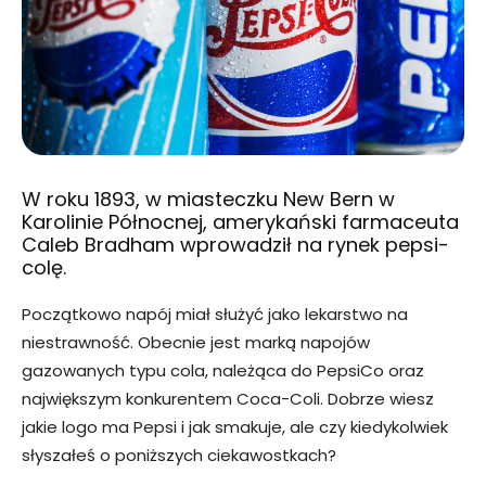
W roku 1893, w miasteczku New Bern w
Karolinie Północnej, amerykański farmaceuta
Caleb Bradham wprowadził na rynek pepsi-
colę.
Początkowo napój miał służyć jako lekarstwo na
niestrawność. Obecnie jest marką napojów
gazowanych typu cola, należąca do PepsiCo oraz
największym konkurentem Coca-Coli. Dobrze wiesz
jakie logo ma Pepsi i jak smakuje, ale czy kiedykolwiek
słyszałeś o poniższych ciekawostkach?