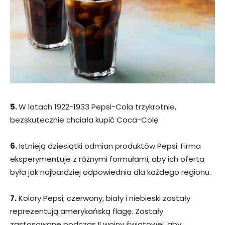
5.
W latach 1922-1933 Pepsi-Cola trzykrotnie,
bezskutecznie chciała kupić Coca-Colę
6.
Istnieją dziesiątki odmian produktów Pepsi. Firma
eksperymentuje z różnymi formułami, aby ich oferta
była jak najbardziej odpowiednia dla każdego regionu.
7.
Kolory Pepsi; czerwony, biały i niebieski zostały
reprezentują amerykańską flagę. Zostały
zastosowane podczas II wojny światowej, aby