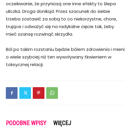
oczekiwanie, że przyniosą one inne efekty to ślepa
uliczka. Droga donikąd. Przez szacunek do siebie
trzeba zostawić za sobą to co niekorzystne, chore,
trujące i odważyć się na radykalne cięcie tak, żeby
mieć szansę rozwinąć skrzydła.
Ból po takim rozstaniu będzie bólem zdrowienia i mieni
o wiele szybciej niż ten wywoływany tkwieniem w
toksycznej relacji.
PODOBNE WPISY
WIĘCEJ