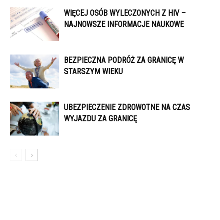
WIĘCEJ OSÓB WYLECZONYCH Z HIV –
NAJNOWSZE INFORMACJE NAUKOWE
BEZPIECZNA PODRÓŻ ZA GRANICĘ W
STARSZYM WIEKU
UBEZPIECZENIE ZDROWOTNE NA CZAS
WYJAZDU ZA GRANICĘ