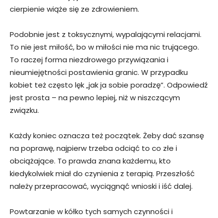
cierpienie wiąże się ze zdrowieniem.
Podobnie jest z toksycznymi, wypalającymi relacjami.
To nie jest miłość, bo w miłości nie ma nic trującego.
To raczej forma niezdrowego przywiązania i
nieumiejętności postawienia granic. W przypadku
kobiet też często lęk „jak ja sobie poradzę”. Odpowiedź
jest prosta – na pewno lepiej, niż w niszczącym
związku.
Każdy koniec oznacza też początek. Żeby dać szansę
na poprawę, najpierw trzeba odciąć to co złe i
obciążające. To prawda znana każdemu, kto
kiedykolwiek miał do czynienia z terapią. Przeszłość
należy przepracować, wyciągnąć wnioski i iść dalej.
Powtarzanie w kółko tych samych czynności i