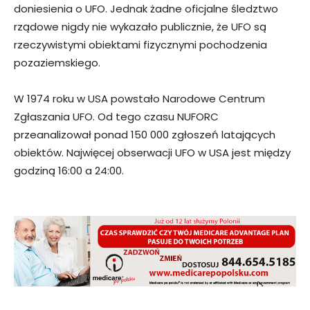
doniesienia o UFO. Jednak żadne oficjalne śledztwo
rządowe nigdy nie wykazało publicznie, że UFO są
rzeczywistymi obiektami fizycznymi pochodzenia
pozaziemskiego.
W 1974 roku w USA powstało Narodowe Centrum
Zgłaszania UFO. Od tego czasu NUFORC
przeanalizował ponad 150 000 zgłoszeń latających
obiektów. Najwięcej obserwacji UFO w USA jest między
godziną 16:00 a 24:00.