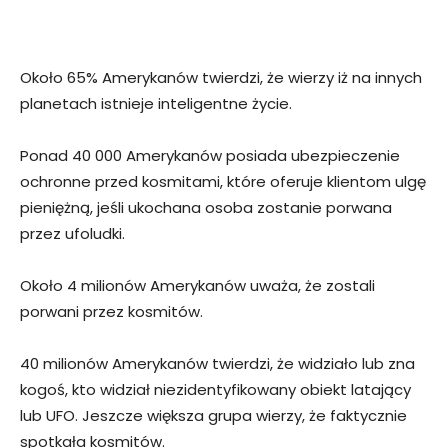
Około 65% Amerykanów twierdzi, że wierzy iż na innych
planetach istnieje inteligentne życie.
Ponad 40 000 Amerykanów posiada ubezpieczenie
ochronne przed kosmitami, które oferuje klientom ulgę
pieniężną, jeśli ukochana osoba zostanie porwana
przez ufoludki.
Około 4 milionów Amerykanów uważa, że zostali
porwani przez kosmitów.
40 milionów Amerykanów twierdzi, że widziało lub zna
kogoś, kto widział niezidentyfikowany obiekt latający
lub UFO. Jeszcze większa grupa wierzy, że faktycznie
spotkała kosmitów.