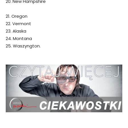
20. New Hampshire
21. Oregon
22. Vermont
23. Alaska
24. Montana
25. Waszyngton.