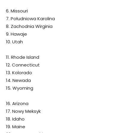
6. Missouri
7. Południowa Karolina
8. Zachodnia Wirginia
9. Hawaje
10. Utah
11. Rhode Island
12. Connecticut
13. Kolorado
14. Newada
15. Wyoming
16. Arizona
17. Nowy Meksyk
18. Idaho
19. Maine