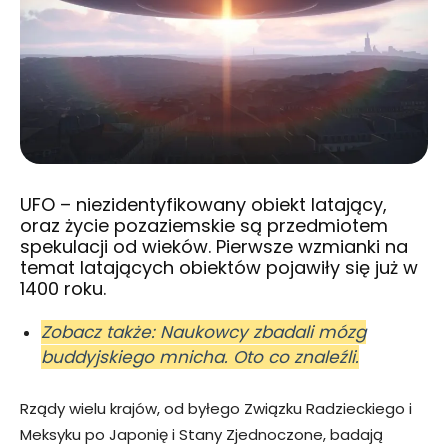
UFO – niezidentyfikowany obiekt latający,
oraz życie pozaziemskie są przedmiotem
spekulacji od wieków. Pierwsze wzmianki na
temat latających obiektów pojawiły się już w
1400 roku.
Zobacz także: Naukowcy zbadali mózg
buddyjskiego mnicha. Oto co znaleźli.
Rządy wielu krajów, od byłego Związku Radzieckiego i
Meksyku po Japonię i Stany Zjednoczone, badają