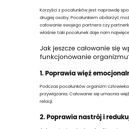
Korzyści z pocałunków jest naprawdę spo
drugiej osoby. Pocałunkiem obdarzyć możn
całowanie swojego partnera czy partnerki 
właśnie taki pocałunek daje nam najwięcej
Jak jeszcze całowanie się w
funkcjonowanie organizmu
1. Poprawia więź emocjonal
Podczas pocałunków organizm człowieka 
przywiązania. Całowanie się umacnia wię
relacji.
2. Poprawia nastrój i reduku