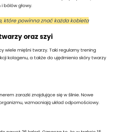
i bólów głowy.
a, które powinna znać każda kobieta
twarzy oraz szyi
wiele mięśni twarzy. Taki regularny trening
cji kolagenu, a także do ujędrnienia skóry twarzy
rem zarazki znajdujące się w ślinie. Nowe
o organizmu, wzmacniają układ odpornościowy.
 nawet 26 kalorii. Oznacza to, że w trakcie 15