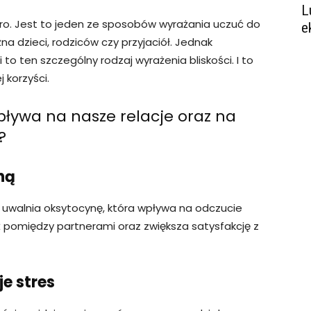
L
ro. Jest to jeden ze sposobów wyrażania uczuć do
e
a dzieci, rodziców czy przyjaciół. Jednak
to ten szczególny rodzaj wyrażenia bliskości. I to
 korzyści.
pływa na nasze relacje oraz na
?
ną
uwalnia oksytocynę, która wpływa na odczucie
ź pomiędzy partnerami oraz zwiększa satysfakcję z
je stres