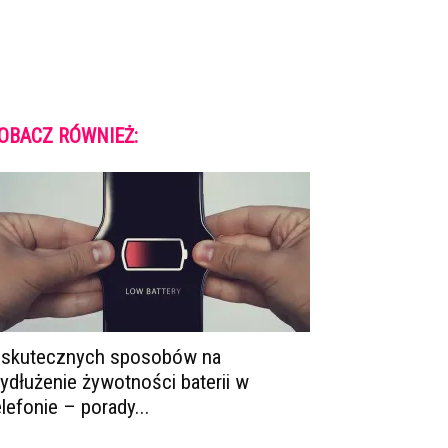
OBACZ RÓWNIEŻ:
 skutecznych sposobów na
ydłużenie żywotności baterii w
elefonie – porady...