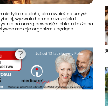
 nie tylko na ciało, ale również na umysł
szybciej, wyzwala hormon szczęścia i
ystnie na naszą pewność siebie, a także na
ozytywne reakcje organizmu będące
3