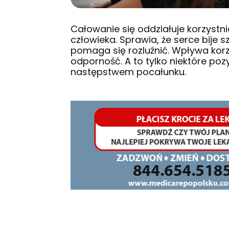
Całowanie się oddziałuje korzystnie
człowieka. Sprawia, że serce bije 
pomaga się rozluźnić. Wpływa korz
odporność. A to tylko niektóre p
następstwem pocałunku.