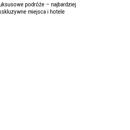
uksusowe podróże – najbardziej
kskluzywne miejsca i hotele