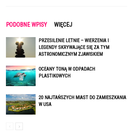
PODOBNE WPISY
WIĘCEJ
PRZESILENIE LETNIE – WIERZENIA I
LEGENDY SKRYWAJĄCE SIĘ ZA TYM
ASTRONOMICZNYM ZJAWISKIEM
OCEANY TONĄ W ODPADACH
PLASTIKOWYCH
20 NAJTAŃSZYCH MIAST DO ZAMIESZKANIA
W USA