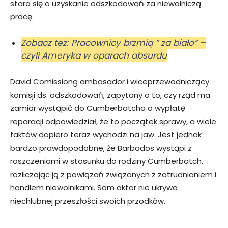
stara się o uzyskanie odszkodowań za niewolniczą
pracę.
Zobacz też: Pracownicy brzmią ” za biało” –
czyli Ameryka w oparach absurdu
David Comissiong ambasador i wiceprzewodniczący
komisji ds. odszkodowań, zapytany o to, czy rząd ma
zamiar wystąpić do Cumberbatcha o wypłatę
reparacji odpowiedział, że to początek sprawy, a wiele
faktów dopiero teraz wychodzi na jaw. Jest jednak
bardzo prawdopodobne, że Barbados wystąpi z
roszczeniami w stosunku do rodziny Cumberbatch,
rozliczając ją z powiązań związanych z zatrudnianiem i
handlem niewolnikami. Sam aktor nie ukrywa
niechlubnej przeszłości swoich przodków.