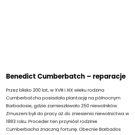
Benedict Cumberbatch – reparacje
Przez blisko 200 lat, w XVIII i XIX wieku rodzina
Cumberbatcha posiadała plantację na północnym
Barbadosie, gdzie zamieszkiwało 250 niewolników.
Zmuszeni byli do pracy aż do zniesienia niewolnictwa w
1883 roku. Proceder ten przyniósł rodzinie
Cumberbacha znaczną fortunę. Obecnie Barbados