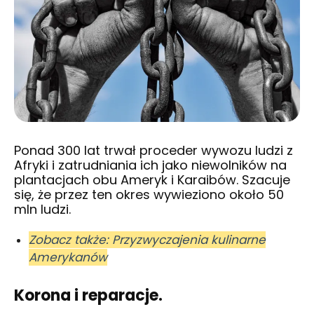
Ponad 300 lat trwał proceder wywozu ludzi z
Afryki i zatrudniania ich jako niewolników na
plantacjach obu Ameryk i Karaibów. Szacuje
się, że przez ten okres wywieziono około 50
mln ludzi.
Zobacz także: Przyzwyczajenia kulinarne
Amerykanów
Korona i reparacje.