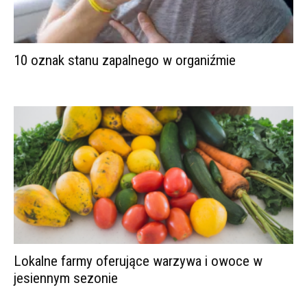
10 oznak stanu zapalnego w organiźmie
Lokalne farmy oferujące warzywa i owoce w
jesiennym sezonie