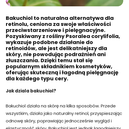
Bakuchiol to naturalna alternatywa dla
retinolu, ceniona za swoje właściwości
przeciwstarzeniowe i pielęgnacyjne.
Pozyskiwany z rośliny Psoralea corylifolia,
wykazuje podobne działanie do
retinoidów, ale jest delikatniejszy dla
skóry, nie powodując podrażnień ani
złuszczania. Dzięki temu stał się
popularnym składnikiem kosmetyków,
oferując skuteczną i łagodną pielęgnację
dla każdego typu cery.
Jak dziala bakuchiol?
Bakuchiol działa na skórę na kilka sposobów. Przede
wszystkim, działa jako naturalny retinol, przyspieszając
odnowę skóry, poprawiając jednocześnie wygląd i
elastyczność skóry. Bakuchiol jest jednak łagodniejszy