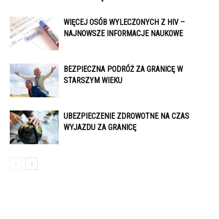
WIĘCEJ OSÓB WYLECZONYCH Z HIV –
NAJNOWSZE INFORMACJE NAUKOWE
BEZPIECZNA PODRÓŻ ZA GRANICĘ W
STARSZYM WIEKU
UBEZPIECZENIE ZDROWOTNE NA CZAS
WYJAZDU ZA GRANICĘ