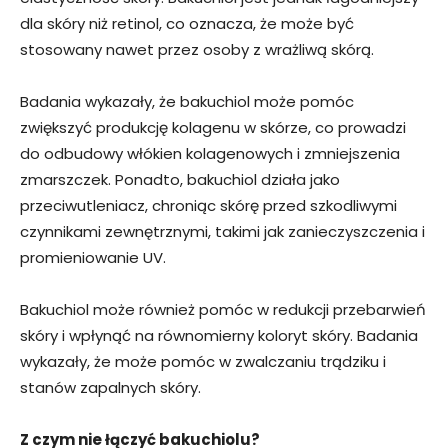
dla skóry niż retinol, co oznacza, że ​​może być
stosowany nawet przez osoby z wrażliwą skórą.
Badania wykazały, że bakuchiol może pomóc
zwiększyć produkcję kolagenu w skórze, co prowadzi
do odbudowy włókien kolagenowych i zmniejszenia
zmarszczek. Ponadto, bakuchiol działa jako
przeciwutleniacz, chroniąc skórę przed szkodliwymi
czynnikami zewnętrznymi, takimi jak zanieczyszczenia i
promieniowanie UV.
Bakuchiol może również pomóc w redukcji przebarwień
skóry i wpłynąć na równomierny koloryt skóry. Badania
wykazały, że może pomóc w zwalczaniu trądziku i
stanów zapalnych skóry.
Z czym nie łączyć bakuchiolu?