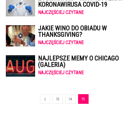
KORONAWIRUSA COVID-19
NAJCZĘŚCIEJ CZYTANE
JAKIE WINO DO OBIADU W
THANKSGIVING?
NAJCZĘŚCIEJ CZYTANE
NAJLEPSZE MEMY O CHICAGO
(GALERIA)
NAJCZĘŚCIEJ CZYTANE
13
14
15