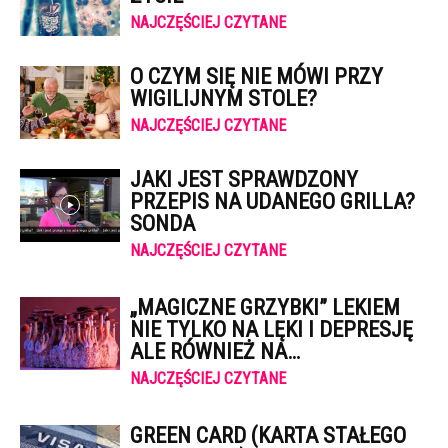
NAJCZĘŚCIEJ CZYTANE
O CZYM SIĘ NIE MÓWI PRZY
WIGILIJNYM STOLE?
NAJCZĘŚCIEJ CZYTANE
JAKI JEST SPRAWDZONY
PRZEPIS NA UDANEGO GRILLA?
SONDA
NAJCZĘŚCIEJ CZYTANE
„MAGICZNE GRZYBKI” LEKIEM
NIE TYLKO NA LĘKI I DEPRESJĘ
ALE RÓWNIEŻ NA…
NAJCZĘŚCIEJ CZYTANE
GREEN CARD (KARTA STAŁEGO