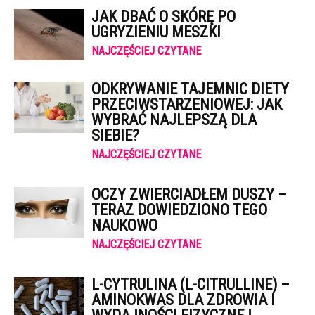
JAK DBAĆ O SKÓRĘ PO
UGRYZIENIU MESZKI
NAJCZĘŚCIEJ CZYTANE
ODKRYWANIE TAJEMNIC DIETY
PRZECIWSTARZENIOWEJ: JAK
WYBRAĆ NAJLEPSZĄ DLA
SIEBIE?
NAJCZĘŚCIEJ CZYTANE
OCZY ZWIERCIADŁEM DUSZY –
TERAZ DOWIEDZIONO TEGO
NAUKOWO
NAJCZĘŚCIEJ CZYTANE
L-CYTRULINA (L-CITRULLINE) –
AMINOKWAS DLA ZDROWIA I