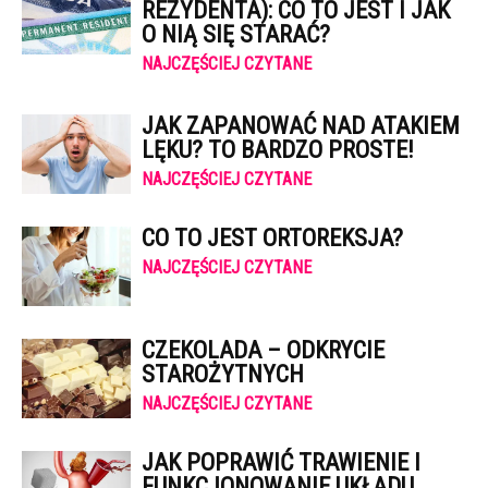
REZYDENTA): CO TO JEST I JAK
O NIĄ SIĘ STARAĆ?
NAJCZĘŚCIEJ CZYTANE
JAK ZAPANOWAĆ NAD ATAKIEM
LĘKU? TO BARDZO PROSTE!
NAJCZĘŚCIEJ CZYTANE
CO TO JEST ORTOREKSJA?
NAJCZĘŚCIEJ CZYTANE
CZEKOLADA – ODKRYCIE
STAROŻYTNYCH
NAJCZĘŚCIEJ CZYTANE
JAK POPRAWIĆ TRAWIENIE I
FUNKCJONOWANIE UKŁADU