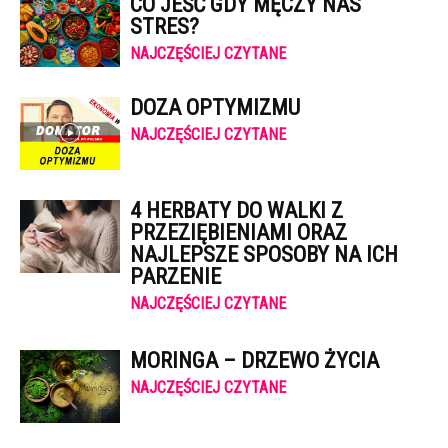
CO JEŚĆ GDY MĘCZY NAS
STRES?
NAJCZĘŚCIEJ CZYTANE
DOZA OPTYMIZMU
NAJCZĘŚCIEJ CZYTANE
4 HERBATY DO WALKI Z
PRZEZIĘBIENIAMI ORAZ
NAJLEPSZE SPOSOBY NA ICH
PARZENIE
NAJCZĘŚCIEJ CZYTANE
MORINGA – DRZEWO ŻYCIA
NAJCZĘŚCIEJ CZYTANE