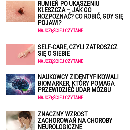
RUMIEŃ PO UKĄSZENIU
KLESZCZA – JAK GO
ROZPOZNAĆ? CO ROBIĆ, GDY SIĘ
POJAWI?
NAJCZĘŚCIEJ CZYTANE
SELF-CARE, CZYLI ZATROSZCZ
SIĘ O SIEBIE
NAJCZĘŚCIEJ CZYTANE
NAUKOWCY ZIDENTYFIKOWALI
BIOMARKER, KTÓRY POMAGA
PRZEWIDZIEĆ UDAR MÓZGU
NAJCZĘŚCIEJ CZYTANE
ZNACZNY WZROST
ZACHOROWAŃ NA CHOROBY
NEUROLOGICZNE