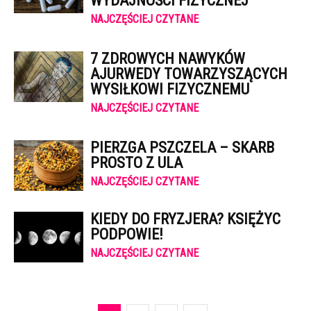
WYDAJNOŚCI FIZYCZNEJ
NAJCZĘŚCIEJ CZYTANE
7 ZDROWYCH NAWYKÓW
AJURWEDY TOWARZYSZĄCYCH
WYSIŁKOWI FIZYCZNEMU
NAJCZĘŚCIEJ CZYTANE
PIERZGA PSZCZELA – SKARB
PROSTO Z ULA
NAJCZĘŚCIEJ CZYTANE
KIEDY DO FRYZJERA? KSIĘŻYC
PODPOWIE!
NAJCZĘŚCIEJ CZYTANE