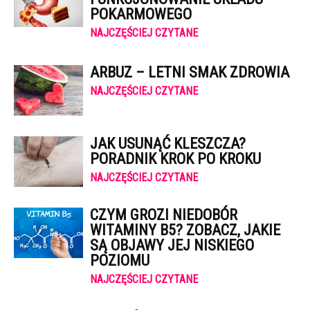
POKARMOWEGO
NAJCZĘŚCIEJ CZYTANE
ARBUZ – LETNI SMAK ZDROWIA
NAJCZĘŚCIEJ CZYTANE
JAK USUNĄĆ KLESZCZA?
PORADNIK KROK PO KROKU
NAJCZĘŚCIEJ CZYTANE
CZYM GROZI NIEDOBÓR
WITAMINY B5? ZOBACZ, JAKIE
SĄ OBJAWY JEJ NISKIEGO
POZIOMU
NAJCZĘŚCIEJ CZYTANE