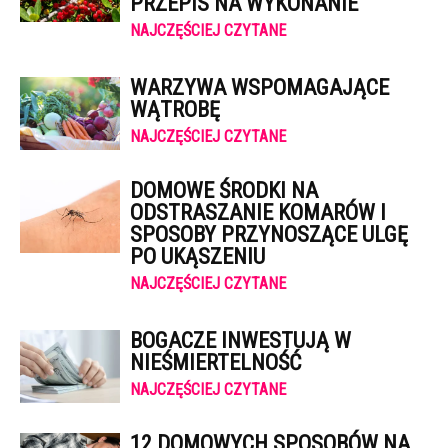
PRZEPIS NA WYKONANIE
NAJCZĘŚCIEJ CZYTANE
WARZYWA WSPOMAGAJĄCE
WĄTROBĘ
NAJCZĘŚCIEJ CZYTANE
DOMOWE ŚRODKI NA
ODSTRASZANIE KOMARÓW I
SPOSOBY PRZYNOSZĄCE ULGĘ
PO UKĄSZENIU
NAJCZĘŚCIEJ CZYTANE
BOGACZE INWESTUJĄ W
NIEŚMIERTELNOŚĆ
NAJCZĘŚCIEJ CZYTANE
12 DOMOWYCH SPOSOBÓW NA