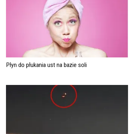
Płyn do płukania ust na bazie soli