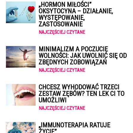
„HORMON MIŁOŚCI”
OKSYTOCYNA – DZIAŁANIE,
WYSTĘPOWANIE,
ZASTOSOWANIE
NAJCZĘŚCIEJ CZYTANE
MINIMALIZM A POCZUCIE
WOLNOŚCI: JAK UWOLNIĆ SIĘ OD
ZBĘDNYCH ZOBOWIĄZAŃ
NAJCZĘŚCIEJ CZYTANE
CHCESZ WYHODOWAĆ TRZECI
ZESTAW ZĘBÓW? TEN LEK CI TO
UMOŻLIWI
NAJCZĘŚCIEJ CZYTANE
„IMMUNOTERAPIA RATUJE
ŻYCIE”