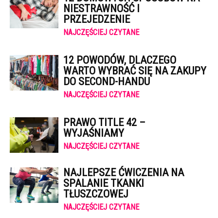
NIESTRAWNOŚĆ I
PRZEJEDZENIE
NAJCZĘŚCIEJ CZYTANE
12 POWODÓW, DLACZEGO
WARTO WYBRAĆ SIĘ NA ZAKUPY
DO SECOND-HANDU
NAJCZĘŚCIEJ CZYTANE
PRAWO TITLE 42 –
WYJAŚNIAMY
NAJCZĘŚCIEJ CZYTANE
NAJLEPSZE ĆWICZENIA NA
SPALANIE TKANKI
TŁUSZCZOWEJ
NAJCZĘŚCIEJ CZYTANE