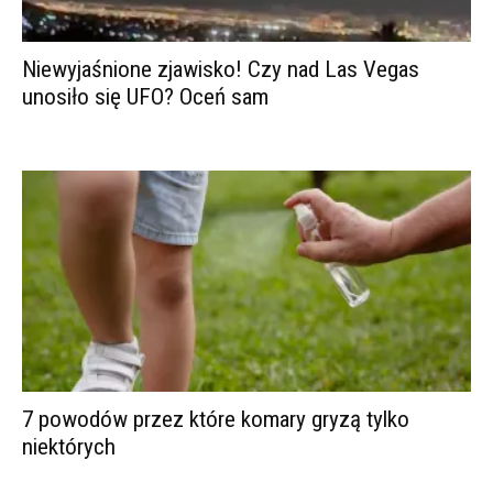
Niewyjaśnione zjawisko! Czy nad Las Vegas
unosiło się UFO? Oceń sam
7 powodów przez które komary gryzą tylko
niektórych