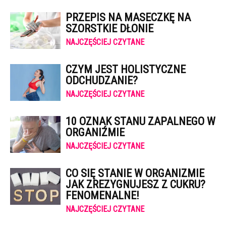
PRZEPIS NA MASECZKĘ NA
SZORSTKIE DŁONIE
NAJCZĘŚCIEJ CZYTANE
CZYM JEST HOLISTYCZNE
ODCHUDZANIE?
NAJCZĘŚCIEJ CZYTANE
10 OZNAK STANU ZAPALNEGO W
ORGANIŹMIE
NAJCZĘŚCIEJ CZYTANE
CO SIĘ STANIE W ORGANIZMIE
JAK ZREZYGNUJESZ Z CUKRU?
FENOMENALNE!
NAJCZĘŚCIEJ CZYTANE