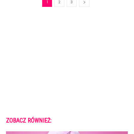
1
2
3
ZOBACZ RÓWNIEŻ: