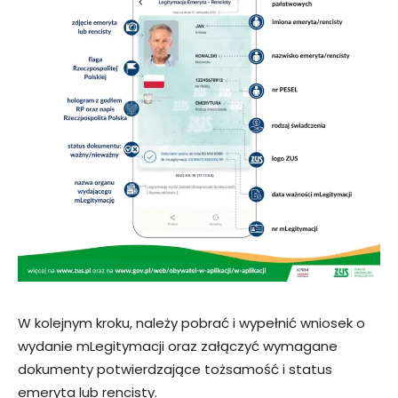
W kolejnym kroku, należy pobrać i wypełnić wniosek o
wydanie mLegitymacji oraz załączyć wymagane
dokumenty potwierdzające tożsamość i status
emeryta lub rencisty.