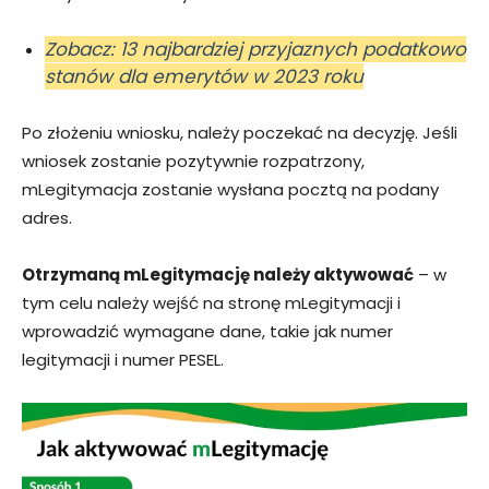
Zobacz: 13 najbardziej przyjaznych podatkowo
stanów dla emerytów w 2023 roku
Po złożeniu wniosku, należy poczekać na decyzję. Jeśli
wniosek zostanie pozytywnie rozpatrzony,
mLegitymacja zostanie wysłana pocztą na podany
adres.
Otrzymaną mLegitymację należy aktywować
– w
tym celu należy wejść na stronę mLegitymacji i
wprowadzić wymagane dane, takie jak numer
legitymacji i numer PESEL.