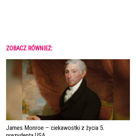
ZOBACZ RÓWNIEŻ:
James Monroe – ciekawostki z życia 5.
prezydenta USA