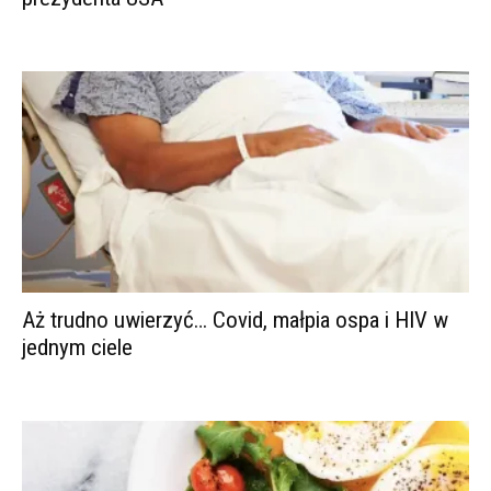
Aż trudno uwierzyć… Covid, małpia ospa i HIV w
jednym ciele