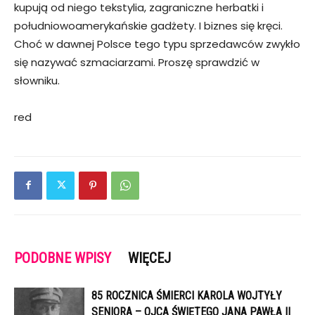
kupują od niego tekstylia, zagraniczne herbatki i
południowoamerykańskie gadżety. I biznes się kręci.
Choć w dawnej Polsce tego typu sprzedawców zwykło
się nazywać szmaciarzami. Proszę sprawdzić w
słowniku.
red
PODOBNE WPISY
WIĘCEJ
85 ROCZNICA ŚMIERCI KAROLA WOJTYŁY
SENIORA – OJCA ŚWIĘTEGO JANA PAWŁA II