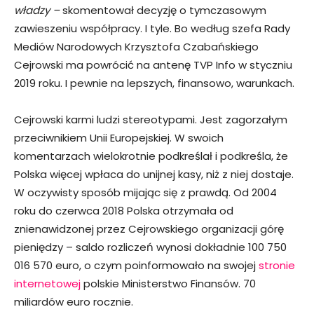
władzy –
skomentował decyzję o tymczasowym
zawieszeniu współpracy. I tyle. Bo według szefa Rady
Mediów Narodowych Krzysztofa Czabańskiego
Cejrowski ma powrócić na antenę TVP Info w styczniu
2019 roku. I pewnie na lepszych, finansowo, warunkach.
Cejrowski karmi ludzi stereotypami. Jest zagorzałym
przeciwnikiem Unii Europejskiej. W swoich
komentarzach wielokrotnie podkreślał i podkreśla, że
Polska więcej wpłaca do unijnej kasy, niż z niej dostaje.
W oczywisty sposób mijając się z prawdą. Od 2004
roku do czerwca 2018 Polska otrzymała od
znienawidzonej przez Cejrowskiego organizacji górę
pieniędzy – saldo rozliczeń wynosi dokładnie 100 750
016 570 euro, o czym poinformowało na swojej
stronie
internetowej
polskie Ministerstwo Finansów. 70
miliardów euro rocznie.