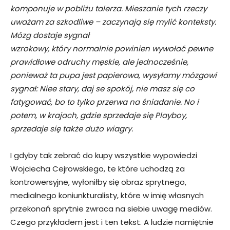
komponuje w pobliżu talerza. Mieszanie tych rzeczy
uważam za szkodliwe – zaczynają się mylić konteksty.
Mózg dostaje sygnał
wzrokowy, który normalnie powinien wywołać pewne
prawidłowe odruchy męskie, ale jednocześnie,
ponieważ ta pupa jest papierowa, wysyłamy mózgowi
sygnał: Niee stary, daj se spokój, nie masz się co
fatygować, bo to tylko przerwa na śniadanie. No i
potem, w krajach, gdzie sprzedaje się Playboy,
sprzedaje się także dużo wiagry.
I gdyby tak zebrać do kupy wszystkie wypowiedzi
Wojciecha Cejrowskiego, te które uchodzą za
kontrowersyjne, wyłoniłby się obraz sprytnego,
medialnego koniunkturalisty, które w imię własnych
przekonań sprytnie zwraca na siebie uwagę mediów.
Czego przykładem jest i ten tekst. A ludzie namiętnie