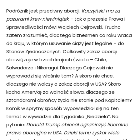
Podróżnik jest przeciwny aborcji.
Kaczyński ma za
pazurami krew niewiniątek –
tak o prezesie Prawa i
Sprawiedliwości mówi Wojciech Cejrowski. Trudno
zatem zrozumieć, dlaczego biznesmen co roku wraca
do kraju, w którym usuwanie ciąży jest legalne – do
Stanów Zjednoczonych. Całkowity zakaz aborcji
obowiązuje w trzech krajach świata – Chile,
Salwadorze i Nikaragui. Dlaczego Cejrowski nie
wyprowadzi się właśnie tam? A skoro nie chce,
dlaczego nie walczy o zakaz aborcji w USA? Skoro
kocha Amerykę za wolność słowa, dlaczego ze
sztandarami obrońcy życia nie stanie pod Kapitolem?
Komik w sprytny sposób wypowiedział się na ten
temat w wywiadzie dla tygodnika „Niedziela”. Na
pytanie:
Donald Trump obiecał ograniczyć liberalne
prawo aborcyjne w USA. Dzięki temu zyskał wiele