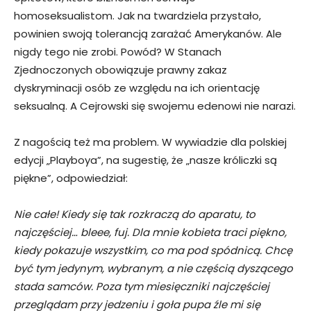
homoseksualistom. Jak na twardziela przystało,
powinien swoją tolerancją zarażać Amerykanów. Ale
nigdy tego nie zrobi. Powód? W Stanach
Zjednoczonych obowiązuje prawny zakaz
dyskryminacji osób ze względu na ich orientację
seksualną. A Cejrowski się swojemu edenowi nie narazi.
Z nagością też ma problem. W wywiadzie dla polskiej
edycji „Playboya”, na sugestię, że „nasze króliczki są
piękne”, odpowiedział:
Nie całe! Kiedy się tak rozkraczą do aparatu, to
najczęściej… bleee, fuj. Dla mnie kobieta traci piękno,
kiedy pokazuje wszystkim, co ma pod spódnicą. Chcę
być tym jedynym, wybranym, a nie częścią dyszącego
stada samców. Poza tym miesięczniki najczęściej
przeglądam przy jedzeniu i goła pupa źle mi się