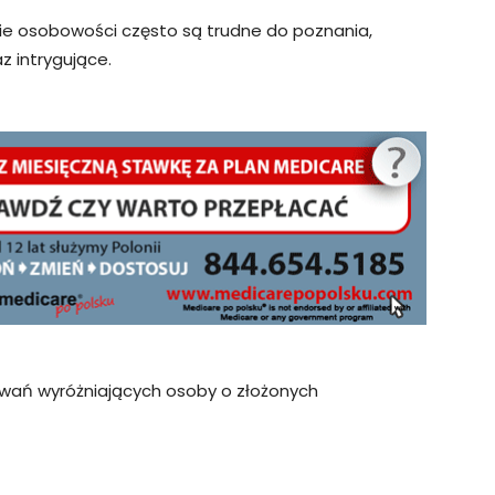
e osobowości często są trudne do poznania,
z intrygujące.
owań wyróżniających osoby o złożonych