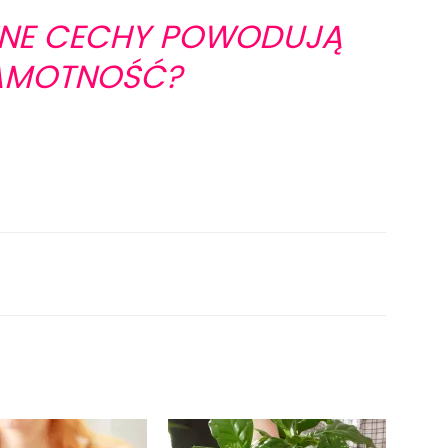
CZNE CECHY POWODUJĄ
AMOTNOŚĆ?