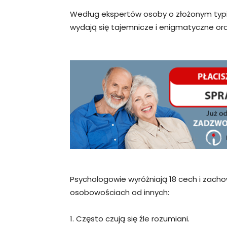
Według ekspertów osoby o złożonym typi
wydają się tajemnicze i enigmatyczne ora
Psychologowie wyróżniają 18 cech i zach
osobowościach od innych:
1. Często czują się źle rozumiani.