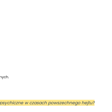
nnych.
e psychiczne w czasach powszechnego hejtu?