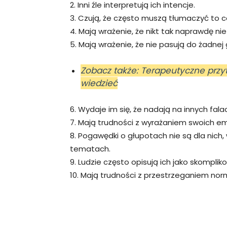
2. Inni źle interpretują ich intencje.
3. Czują, że często muszą tłumaczyć to c
4. Mają wrażenie, że nikt tak naprawdę nie
5. Mają wrażenie, że nie pasują do żadnej g
Zobacz także: Terapeutyczne przy
wiedzieć
6. Wydaje im się, że nadają na innych falac
7. Mają trudności z wyrażaniem swoich em
8. Pogawędki o głupotach nie są dla nich
tematach.
9. Ludzie często opisują ich jako skompli
10. Mają trudności z przestrzeganiem nor