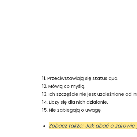
11. Przeciwstawiają się status quo.
12. Mówią co myślą.
13. Ich szczęście nie jest uzależnione od i
14. Liczy się dla nich działanie.
15. Nie zabiegają o uwagę.
Zobacz także: Jak dbać o zdrowi