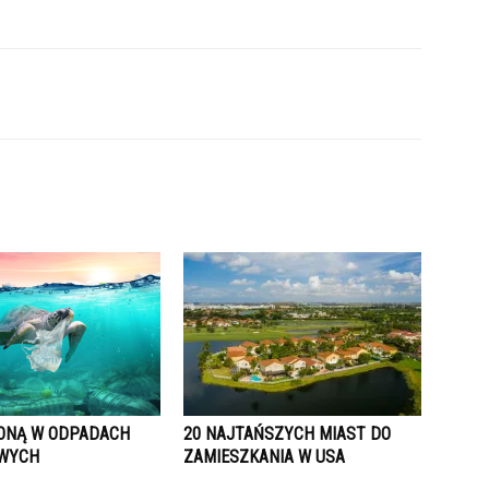
ONĄ W ODPADACH
20 NAJTAŃSZYCH MIAST DO
OWYCH
ZAMIESZKANIA W USA