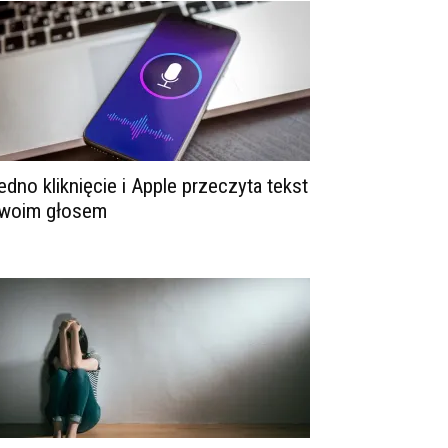
edno kliknięcie i Apple przeczyta tekst
woim głosem