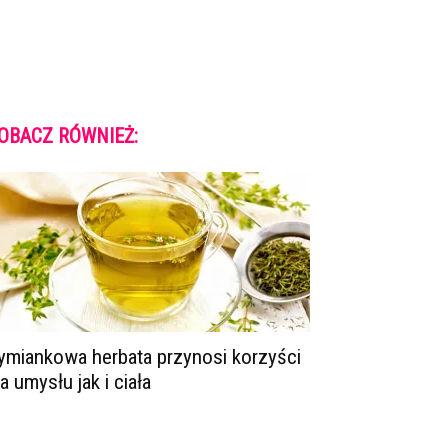
OBACZ RÓWNIEŻ:
ymiankowa herbata przynosi korzyści
la umysłu jak i ciała