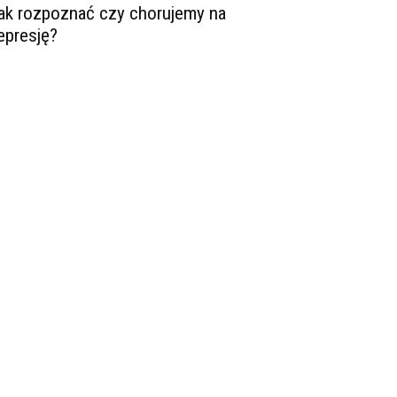
ak rozpoznać czy chorujemy na
epresję?