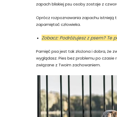
zapach bliskiej psu osoby zostaje z czwo
Oprócz rozpoznawania zapachu istnieją 
zapamiętać człowieka.
Zobacz: Podróżujesz z psem? Te p
Pamięć psa jest tak złożona i dobra, że z
wyglądasz. Pies bez problemu po czasie 
związane z Twoim zachowaniem.