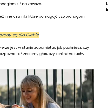
J
ronogiem już na zawsze.
d
też inne czynniki, które pomagają czworonogom
orady są dla Ciebie
wierze jest w stanie zapamiętać jak pachniesz, czy
rozpozna też znajomy głos, czy konkretne ruchy