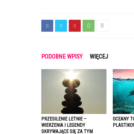
PODOBNE WPISY
WIĘCEJ
PRZESILENIE LETNIE –
OCEANY T
WIERZENIA I LEGENDY
PLASTIK
SKRYWAJĄCE SIĘ ZA TYM