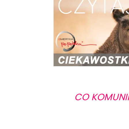
CO KOMUNI