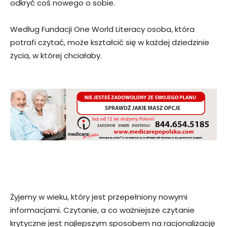
odkryć coś nowego o sobie.
Według Fundacji One World Literacy osoba, która
potrafi czytać, może kształcić się w każdej dziedzinie
życia, w której chciałaby.
Żyjemy w wieku, który jest przepełniony nowymi
informacjami. Czytanie, a co ważniejsze czytanie
krytyczne jest najlepszym sposobem na racjonalizację