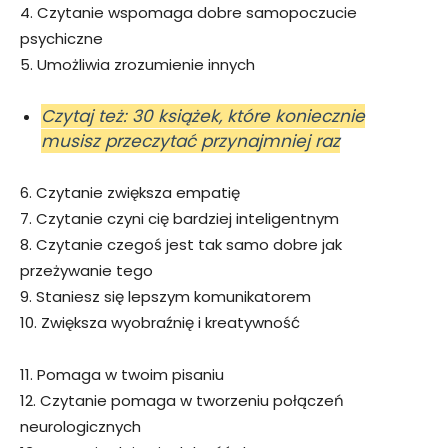
4. Czytanie wspomaga dobre samopoczucie
psychiczne
5. Umożliwia zrozumienie innych
Czytaj też: 30 książek, które koniecznie
musisz przeczytać przynajmniej raz
6. Czytanie zwiększa empatię
7. Czytanie czyni cię bardziej inteligentnym
8. Czytanie czegoś jest tak samo dobre jak
przeżywanie tego
9. Staniesz się lepszym komunikatorem
10. Zwiększa wyobraźnię i kreatywność
11. Pomaga w twoim pisaniu
12. Czytanie pomaga w tworzeniu połączeń
neurologicznych