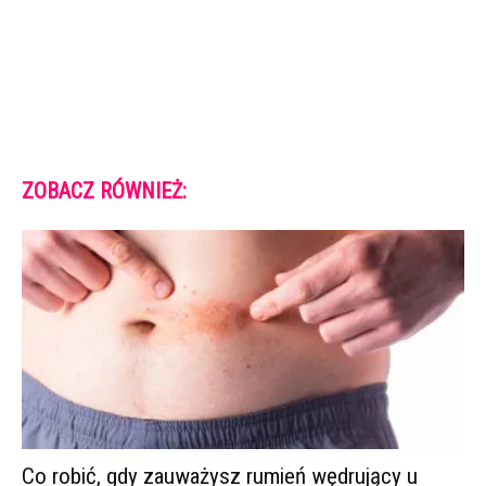
ZOBACZ RÓWNIEŻ:
Co robić, gdy zauważysz rumień wędrujący u