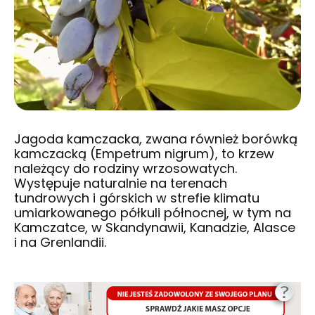
Jagoda kamczacka, zwana również borówką
kamczacką (Empetrum nigrum), to krzew
należący do rodziny wrzosowatych.
Występuje naturalnie na terenach
tundrowych i górskich w strefie klimatu
umiarkowanego półkuli północnej, w tym na
Kamczatce, w Skandynawii, Kanadzie, Alasce
i na Grenlandii.