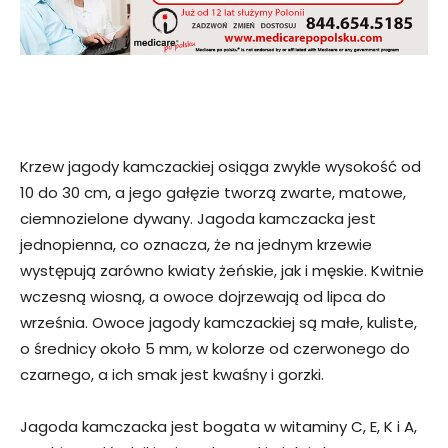
Krzew jagody kamczackiej osiąga zwykle wysokość od
10 do 30 cm, a jego gałęzie tworzą zwarte, matowe,
ciemnozielone dywany. Jagoda kamczacka jest
jednopienna, co oznacza, że na jednym krzewie
występują zarówno kwiaty żeńskie, jak i męskie. Kwitnie
wczesną wiosną, a owoce dojrzewają od lipca do
września. Owoce jagody kamczackiej są małe, kuliste,
o średnicy około 5 mm, w kolorze od czerwonego do
czarnego, a ich smak jest kwaśny i gorzki.
Jagoda kamczacka jest bogata w witaminy C, E, K i A,