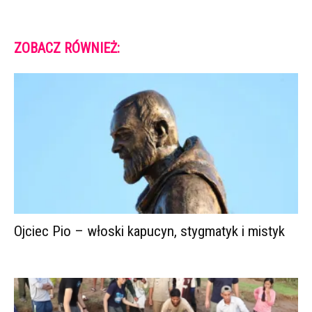
ZOBACZ RÓWNIEŻ:
Ojciec Pio – włoski kapucyn, stygmatyk i mistyk