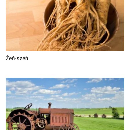
Żeń-szeń