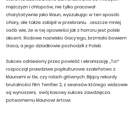
mężczyzn i chłopców, nie tylko pracował
charytatywnie jako klaun, wyszukując w ten sposób
ofiary, ale także zabijał w przebraniu. Jeszcze mniej
osób wie, że w tej opowieści jak z horroru jest polski
akcent. Rodowe nazwisko Gacy’ego, brzmiało bowiem
Gaca, a jego dziadkowie pochodzili z Polski.
Sukces odniesiony przez powieść i ekranizację „To!”
rozpoczął prawdziwe popkulturowe szaleństwo z
klaunami w tle, czy rolach głównych. Bijący rekordy
brutalności film Terrifier 2, z seansów którego widzowie
są wynoszeni, swój kasowy sukces zawdzięcza
potwornemu klaunowi Artowi.