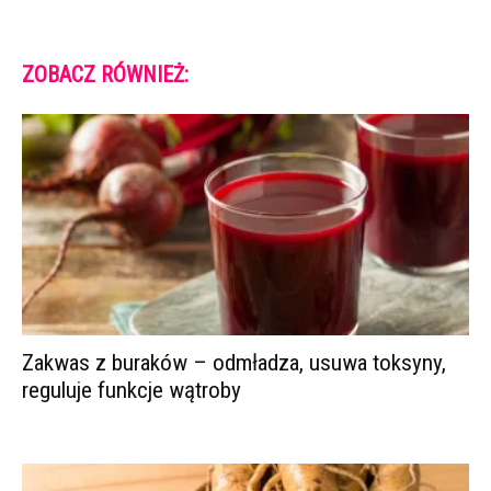
ZOBACZ RÓWNIEŻ:
Zakwas z buraków – odmładza, usuwa toksyny,
reguluje funkcje wątroby