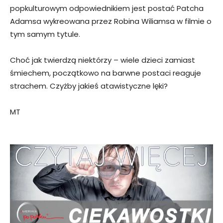
popkulturowym odpowiednikiem jest postać Patcha
Adamsa wykreowana przez Robina Wiliamsa w filmie o
tym samym tytule.
Choć jak twierdzą niektórzy – wiele dzieci zamiast
śmiechem, początkowo na barwne postaci reaguje
strachem. Czyżby jakieś atawistyczne lęki?
MT