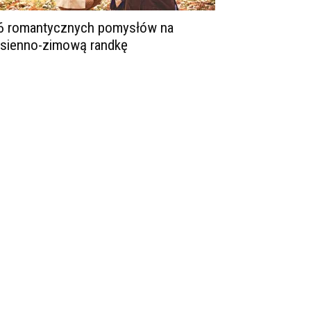
6 romantycznych pomysłów na
esienno-zimową randkę