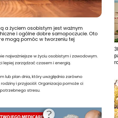
ą a życiem osobistym jest ważnym
hiczne i ogólne dobre samopoczucie. Oto
óre mogą pomóc w tworzeniu tej
3
p
iebie najważniejsze w życiu osobistym i zawodowym.
r
 lepiej zarządzać czasem i energią.
 lub plan dnia, który uwzględnia zarówno
 rodziny i przyjaciół. Organizacja pomoże ci
epotrzebnego stresu.