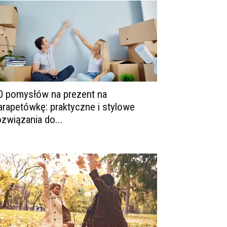
0 pomysłów na prezent na
arapetówkę: praktyczne i stylowe
ozwiązania do...