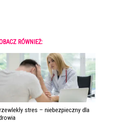
OBACZ RÓWNIEŻ:
rzewlekły stres – niebezpieczny dla
drowia