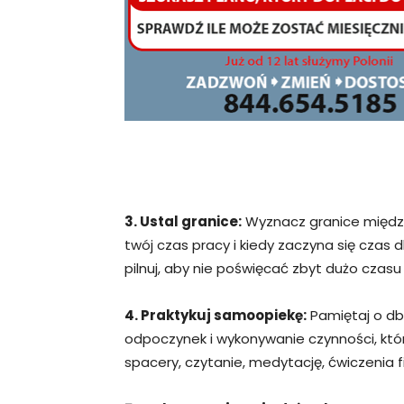
3. Ustal granice:
Wyznacz granice między 
twój czas pracy i kiedy zaczyna się czas dla
pilnuj, aby nie poświęcać zbyt dużo czasu
4. Praktykuj samoopiekę:
Pamiętaj o dba
odpoczynek i wykonywanie czynności, kt
spacery, czytanie, medytację, ćwiczenia fi