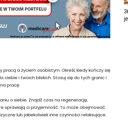
3
j
pracą a życiem osobistym. Określ, kiedy kończy się
 ciebie i twoich bliskich. Stosuj się do tych granic i
 na pracę.
niu o siebie. Znajdź czas na regenerację,
óre sprawiają ci przyjemność. To może obejmować
zyczne lub jakiekolwiek inne czynności relaksujące.