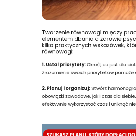
Tworzenie równowagi między prac
elementem dbania o zdrowie psyc
kilka praktycznych wskazówek, kt
równowagi:
1. Ustal priorytety:
Określ, co jest dla c
Zrozumienie swoich priorytetów pomoże ci
2. Planuj i organizuj:
Stwórz harmonogram
obowiązki zawodowe, jak i czas dla siebie,
efektywnie wykorzystać czas i uniknąć ni