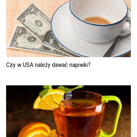
Czy w USA należy dawać napiwki?