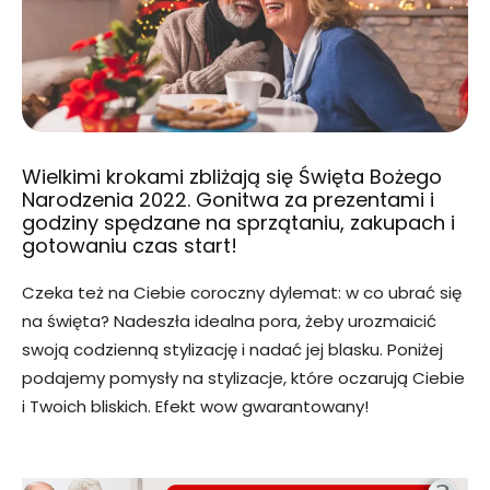
Wielkimi krokami zbliżają się Święta Bożego
Narodzenia 2022. Gonitwa za prezentami i
godziny spędzane na sprzątaniu, zakupach i
gotowaniu czas start!
Czeka też na Ciebie coroczny dylemat: w co ubrać się
na święta? Nadeszła idealna pora, żeby urozmaicić
swoją codzienną stylizację i nadać jej blasku. Poniżej
podajemy pomysły na stylizacje, które oczarują Ciebie
i Twoich bliskich. Efekt wow gwarantowany!