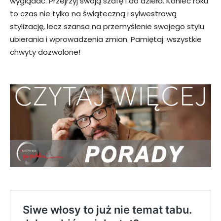
wyglądać. Przejrzyj swoją szafę i do dzieła. Koniec roku
to czas nie tylko na świąteczną i sylwestrową
stylizację, lecz szansa na przemyślenie swojego stylu
ubierania i wprowadzenia zmian. Pamiętaj: wszystkie
chwyty dozwolone!