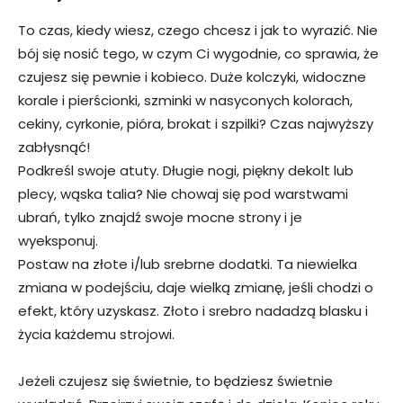
To czas, kiedy wiesz, czego chcesz i jak to wyrazić. Nie
bój się nosić tego, w czym Ci wygodnie, co sprawia, że
czujesz się pewnie i kobieco. Duże kolczyki, widoczne
korale i pierścionki, szminki w nasyconych kolorach,
cekiny, cyrkonie, pióra, brokat i szpilki? Czas najwyższy
zabłysnąć!
Podkreśl swoje atuty. Długie nogi, piękny dekolt lub
plecy, wąska talia? Nie chowaj się pod warstwami
ubrań, tylko znajdź swoje mocne strony i je
wyeksponuj.
Postaw na złote i/lub srebrne dodatki. Ta niewielka
zmiana w podejściu, daje wielką zmianę, jeśli chodzi o
efekt, który uzyskasz. Złoto i srebro nadadzą blasku i
życia każdemu strojowi.
Jeżeli czujesz się świetnie, to będziesz świetnie