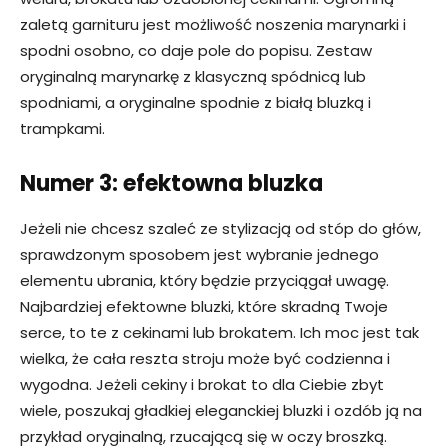
zaletą garnituru jest możliwość noszenia marynarki i
spodni osobno, co daje pole do popisu. Zestaw
oryginalną marynarkę z klasyczną spódnicą lub
spodniami, a oryginalne spodnie z białą bluzką i
trampkami.
Numer 3: efektowna bluzka
Jeżeli nie chcesz szaleć ze stylizacją od stóp do głów,
sprawdzonym sposobem jest wybranie jednego
elementu ubrania, który będzie przyciągał uwagę.
Najbardziej efektowne bluzki, które skradną Twoje
serce, to te z cekinami lub brokatem. Ich moc jest tak
wielka, że cała reszta stroju może być codzienna i
wygodna. Jeżeli cekiny i brokat to dla Ciebie zbyt
wiele, poszukaj gładkiej eleganckiej bluzki i ozdób ją na
przykład oryginalną, rzucającą się w oczy broszką.