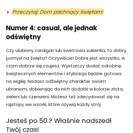
Przeczytaj: Dom pachnący świętami
Numer 4: casual, ale jednak
odświętny
Czy ulubiony cardigan lub swetrowa sukienka, to dobry
pomysł na święta? Oczywiście! Dobre jest wszystko, w
czym dobrze się czujesz. Wystarczy dodać odrobinę
świątecznych elementów i stylizacja będzie gotowa
na wigilię. Nadasz odświętny charakter swoim
ubraniom, dobierając do nich dodatki w kolorze złota,
zieleni lub czerwieni. Możesz też zdecydować się na
rajstopy we wzorki, które ożywią każdy strój.
Jesteś po 50.? Właśnie nadszedł
Twój czas!