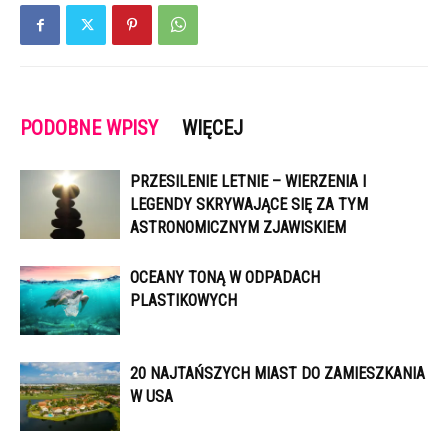
PODOBNE WPISY
WIĘCEJ
PRZESILENIE LETNIE – WIERZENIA I
LEGENDY SKRYWAJĄCE SIĘ ZA TYM
ASTRONOMICZNYM ZJAWISKIEM
OCEANY TONĄ W ODPADACH
PLASTIKOWYCH
20 NAJTAŃSZYCH MIAST DO ZAMIESZKANIA
W USA