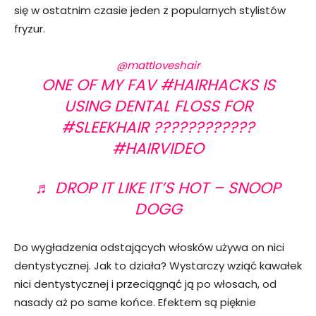
się w ostatnim czasie jeden z popularnych stylistów
fryzur.
@mattloveshair
ONE OF MY FAV
#HAIRHACKS
IS
USING DENTAL FLOSS FOR
#SLEEKHAIR
????????????
#HAIRVIDEO
♬ DROP IT LIKE IT’S HOT – SNOOP
DOGG
Do wygładzenia odstających włosków używa on nici
dentystycznej. Jak to działa? Wystarczy wziąć kawałek
nici dentystycznej i przeciągnąć ją po włosach, od
nasady aż po same końce. Efektem są pięknie