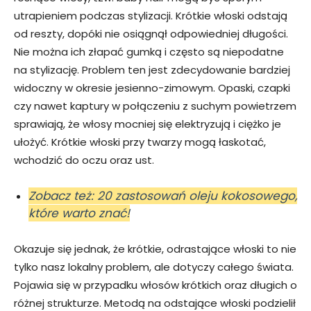
utrapieniem podczas stylizacji. Krótkie włoski odstają
od reszty, dopóki nie osiągnął odpowiedniej długości.
Nie można ich złapać gumką i często są niepodatne
na stylizację. Problem ten jest zdecydowanie bardziej
widoczny w okresie jesienno-zimowym. Opaski, czapki
czy nawet kaptury w połączeniu z suchym powietrzem
sprawiają, że włosy mocniej się elektryzują i ciężko je
ułożyć. Krótkie włoski przy twarzy mogą łaskotać,
wchodzić do oczu oraz ust.
Zobacz też: 20 zastosowań oleju kokosowego,
które warto znać!
Okazuje się jednak, że krótkie, odrastające włoski to nie
tylko nasz lokalny problem, ale dotyczy całego świata.
Pojawia się w przypadku włosów krótkich oraz długich o
różnej strukturze. Metodą na odstające włoski podzielił