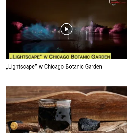
„Lightscape” w Chicago Botanic Garden