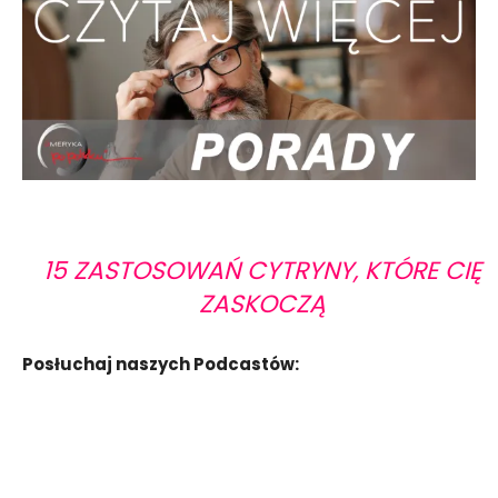
15 ZASTOSOWAŃ CYTRYNY, KTÓRE CIĘ
ZASKOCZĄ
Posłuchaj naszych Podcastów: