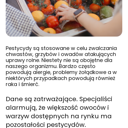
Pestycydy są stosowane w celu zwalczania
chwastów, grzybów i owadów atakujących
uprawy rolne. Niestety nie są obojętne dla
naszego organizmu. Bardzo często
powodują alergie, problemy żołądkowe a w
niektórych przypadkach powodują również
raka i śmierć.
Dane są zatrważające. Specjaliści
alarmują, że większość owoców i
warzyw dostępnych na rynku ma
pozostałości pestycydów.