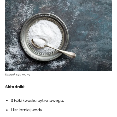
Kwasek cytrynowy
Składniki:
3 łyżki kwasku cytrynowego,
1 litr letniej wody.