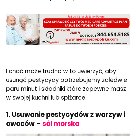
I choć może trudno w to uwierzyć, aby
usunąć pestycydy potrzebujemy zaledwie
paru minut i składniki które zapewne masz
w swojej kuchni lub spiżarce.
1. Usuwanie pestycydów z warzyw i
owoców –
sól morska