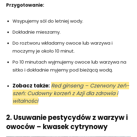
Przygotowanie:
Wsypujemy sól do letniej wody.
Dokładnie mieszamy.
Do roztworu wkładamy owoce lub warzywa i
moczymy je około 10 minut.
Po 10 minutach wyjmujemy owoce lub warzywa na
sitko i dokładnie myjemy pod bieżącą wodą.
Zobacz także:
Red ginseng – Czerwony żeń-
szeń: Cudowny korzeń z Azji dla zdrowia i
witalności
2. Usuwanie pestycydów z warzyw i
owoców – kwasek cytrynowy