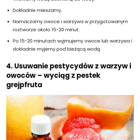
Dokładnie mieszamy.
Namaczamy owoce i warzywa w przygotowanym
roztworze około 15-20 minut.
Po 15-20 minutach wyjmujemy owoce lub warzywa i
dokładnie myjemy pod bieżącą wodą.
4. Usuwanie pestycydów z warzyw i
owoców – wyciąg z pestek
grejpfruta