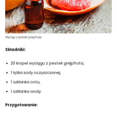
Wyciąg z pestek grejpfruta
Składniki:
20 kropel wyciągu z pestek grejpfruta,
1 łyżka sody oczyszczonej,
1 szklanka octu,
1 szklanka wody.
Przygotowanie: