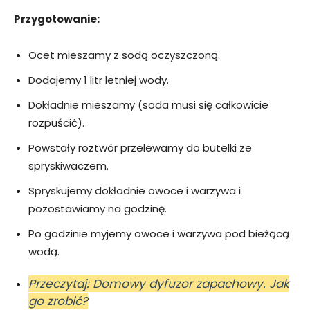
Przygotowanie:
Ocet mieszamy z sodą oczyszczoną.
Dodajemy 1 litr letniej wody.
Dokładnie mieszamy (soda musi się całkowicie
rozpuścić).
Powstały roztwór przelewamy do butelki ze
spryskiwaczem.
Spryskujemy dokładnie owoce i warzywa i
pozostawiamy na godzinę.
Po godzinie myjemy owoce i warzywa pod bieżącą
wodą.
Przeczytaj: Domowy dyfuzor zapachowy. Jak
go zrobić?