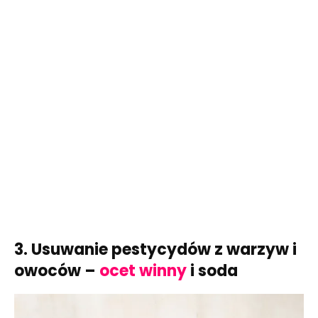
3. Usuwanie pestycydów z warzyw i
owoców –
ocet winny
i soda