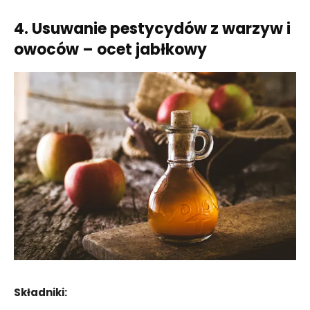
4. Usuwanie pestycydów z warzyw i
owoców – ocet jabłkowy
Składniki: