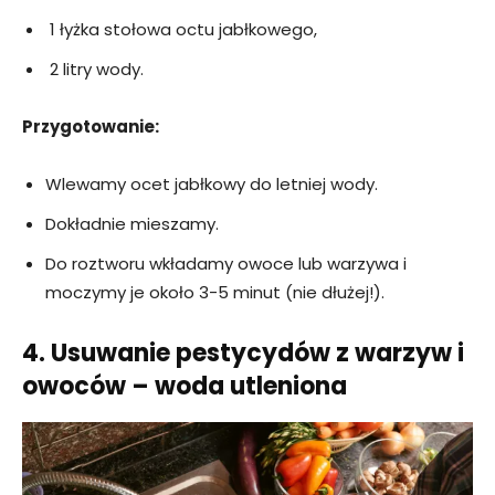
1 łyżka stołowa octu jabłkowego,
2 litry wody.
Przygotowanie:
Wlewamy ocet jabłkowy do letniej wody.
Dokładnie mieszamy.
Do roztworu wkładamy owoce lub warzywa i
moczymy je około 3-5 minut (nie dłużej!).
4. Usuwanie pestycydów z warzyw i
owoców – woda utleniona