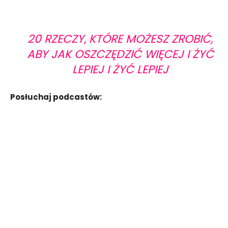
20 RZECZY, KTÓRE MOŻESZ ZROBIĆ,
ABY JAK OSZCZĘDZIĆ WIĘCEJ I ŻYĆ
LEPIEJ I ŻYĆ LEPIEJ
Posłuchaj podcastów: