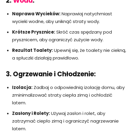
2.
Woda
:
Naprawa Wycieków:
Naprawiaj natychmiast
wycieki wodne, aby uniknąć straty wody.
Krótsze Prysznice:
Skróć czas spędzany pod
prysznicem, aby ograniczyć zużycie wody.
Rezultat Toalety:
Upewnij się, że toalety nie ciekną,
a spłuczki działają prawidłowo.
3. Ogrzewanie i Chłodzenie:
Izolacja:
Zadbaj o odpowiednią izolację domu, aby
zminimalizować straty ciepła zimą i ochłodzić
latem.
Zasłony i Rolety:
Używaj zasłon i rolet, aby
zatrzymać ciepło zimą i ograniczyć nagrzewanie
latem.