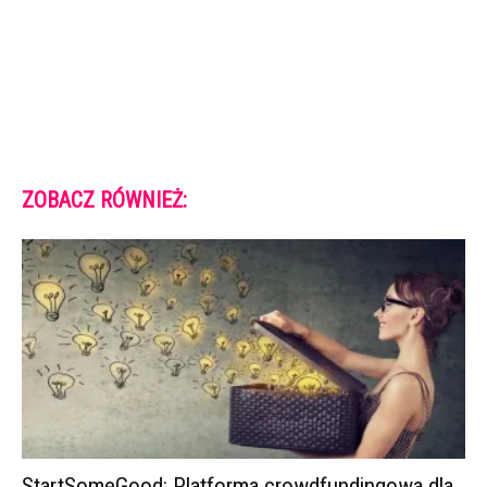
ZOBACZ RÓWNIEŻ:
StartSomeGood: Platforma crowdfundingowa dla