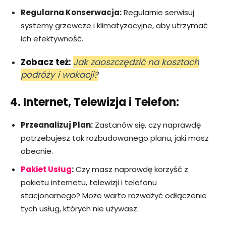
Regularna Konserwacja:
Regularnie serwisuj
systemy grzewcze i klimatyzacyjne, aby utrzymać
ich efektywność.
Zobacz też:
Jak zaoszczędzić na kosztach
podróży i wakacji?
4. Internet, Telewizja i Telefon:
Przeanalizuj Plan:
Zastanów się, czy naprawdę
potrzebujesz tak rozbudowanego planu, jaki masz
obecnie.
Pakiet Usług
:
Czy masz naprawdę korzyść z
pakietu internetu, telewizji i telefonu
stacjonarnego? Może warto rozważyć odłączenie
tych usług, których nie używasz.