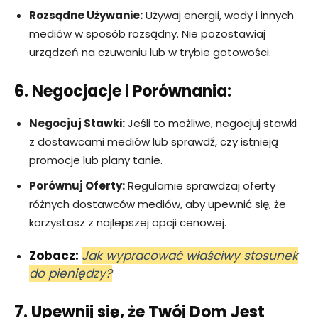
Rozsądne Używanie:
Używaj energii, wody i innych
mediów w sposób rozsądny. Nie pozostawiaj
urządzeń na czuwaniu lub w trybie gotowości.
6. Negocjacje i Porównania:
Negocjuj Stawki:
Jeśli to możliwe, negocjuj stawki
z dostawcami mediów lub sprawdź, czy istnieją
promocje lub plany tanie.
Porównuj Oferty:
Regularnie sprawdzaj oferty
różnych dostawców mediów, aby upewnić się, że
korzystasz z najlepszej opcji cenowej.
Zobacz:
Jak wypracować właściwy stosunek
do pieniędzy?
7. Upewnij się, że Twój Dom Jest