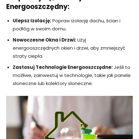
Energooszczędny:
Ulepsz Izolację:
Popraw izolację dachu, ścian i
podłóg w swoim domu.
Nowoczesne Okna i Drzwi:
Użyj
energooszczędnych okien i drzwi, aby zmniejszyć
straty ciepła.
Zastosuj Technologie Energooszczędne:
Jeśli to
możliwe, zainwestuj w technologie, takie jak panele
słoneczne lub kolektory słoneczne.