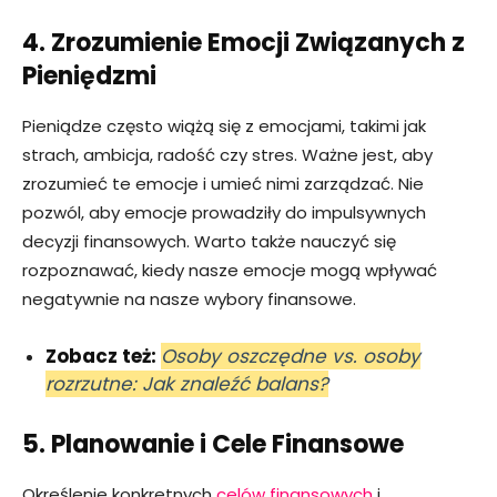
4. Zrozumienie Emocji Związanych z
Pieniędzmi
Pieniądze często wiążą się z emocjami, takimi jak
strach, ambicja, radość czy stres. Ważne jest, aby
zrozumieć te emocje i umieć nimi zarządzać. Nie
pozwól, aby emocje prowadziły do impulsywnych
decyzji finansowych. Warto także nauczyć się
rozpoznawać, kiedy nasze emocje mogą wpływać
negatywnie na nasze wybory finansowe.
Zobacz też:
Osoby oszczędne vs. osoby
rozrzutne: Jak znaleźć balans?
5. Planowanie i Cele Finansowe
Określenie konkretnych
celów finansowych
i