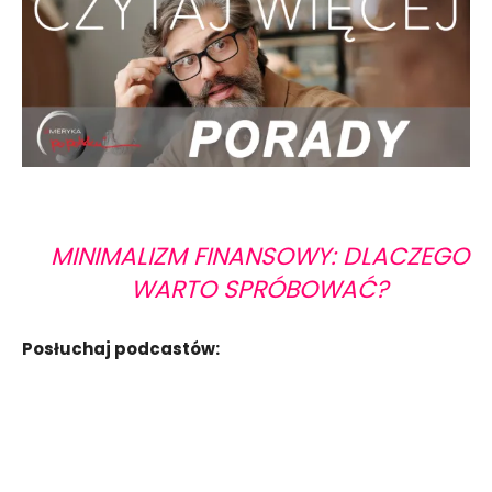
MINIMALIZM FINANSOWY: DLACZEGO
WARTO SPRÓBOWAĆ?
Posłuchaj podcastów: