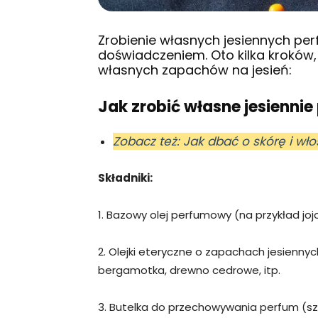
Zrobienie własnych jesiennych pe
doświadczeniem. Oto kilka kroków
własnych zapachów na jesień:
Jak zrobić własne jesienni
Zobacz też: Jak dbać o skórę i wł
Składniki:
1. Bazowy olej perfumowy (na przykład jo
2. Olejki eteryczne o zapachach jesiennych
bergamotka, drewno cedrowe, itp.
3. Butelka do przechowywania perfum (szk