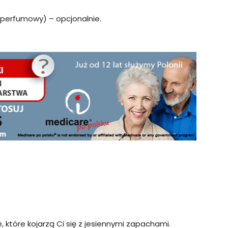
s perfumowy) – opcjonalnie.
, które kojarzą Ci się z jesiennymi zapachami.