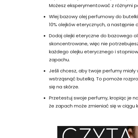
Możesz eksperymentować z różnymi poł
Wlej bazowy olej perfumowy do butelki.
10% olejków eterycznych, a następnie d
Dodaj olejki eteryczne do bazowego ole
skoncentrowane, więc nie potrzebujesz 
każdego olejku eterycznego i stopnio
zapachu.
Jeśli chcesz, aby twoje perfumy miały
wstrząsnąć butelką. To pomoże rozpros
się na skórze.
Przetestuj swoje perfumy, kropiąc je na 
że zapach może zmieniać się w ciągu ki