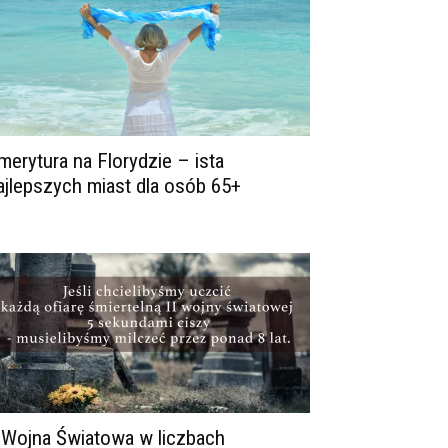
merytura na Florydzie – ista
ajlepszych miast dla osób 65+
I Wojna Światowa w liczbach