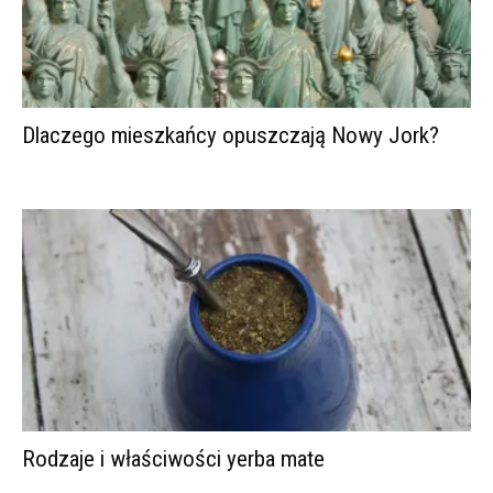
Dlaczego mieszkańcy opuszczają Nowy Jork?
Rodzaje i właściwości yerba mate