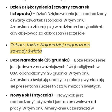
Dzień Dziękczynienia (czwarty czwartek
listopada)
– Dzień Dziękczynienia jest obchodzony
czwarty czwartek listopada. W tym dniu
Amerykanie zbierają się w rodzinach i przyjaciółmi,
aby dziękować za dobrostan i szczęście.
Zobacz także: Najbardziej pogardzane
zawody świata
Boże Narodzenie (25 grudnia)
– Boże Narodzenie
jest jednym z najważniejszych świąt religijnych w
USA, obchodzonym 25 grudnia. W tym dniu
Amerykanie świętują uroczystą kolacją, wymieniają
się prezentami i uczestniczą w mszach świętych.
Nowy Rok (1 stycznia)
– Nowy Rok jest
obchodzony 1 stycznia i jest dniem wolnym od
pracy. W tym dniu Amerykanie uczestniczą w