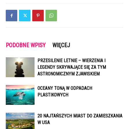
PODOBNE WPISY
WIĘCEJ
PRZESILENIE LETNIE – WIERZENIA I
LEGENDY SKRYWAJĄCE SIĘ ZA TYM
ASTRONOMICZNYM ZJAWISKIEM
OCEANY TONĄ W ODPADACH
PLASTIKOWYCH
20 NAJTAŃSZYCH MIAST DO ZAMIESZKANIA
W USA