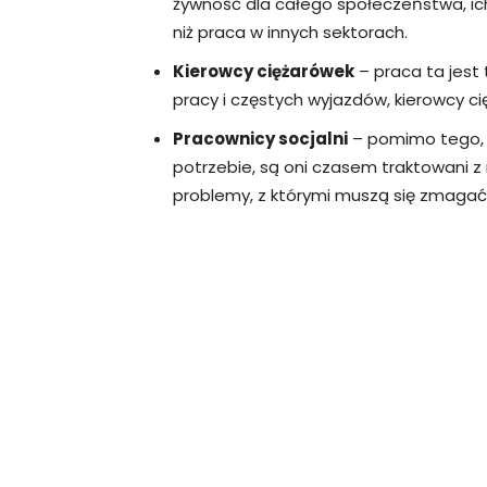
żywność dla całego społeczeństwa, ic
niż praca w innych sektorach.
Kierowcy ciężarówek
– praca ta jest
pracy i częstych wyjazdów, kierowcy c
Pracownicy socjalni
– pomimo tego, 
potrzebie, są oni czasem traktowani 
problemy, z którymi muszą się zmagać