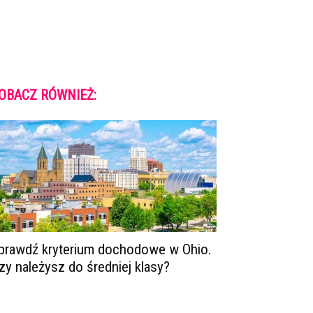
OBACZ RÓWNIEŻ:
prawdź kryterium dochodowe w Ohio.
zy należysz do średniej klasy?