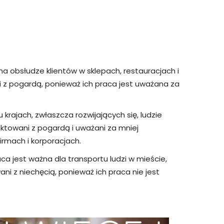
a obsłudze klientów w sklepach, restauracjach i
i z pogardą, ponieważ ich praca jest uważana za
 krajach, zwłaszcza rozwijających się, ludzie
ktowani z pogardą i uważani za mniej
firmach i korporacjach.
ca jest ważna dla transportu ludzi w mieście,
i z niechęcią, ponieważ ich praca nie jest