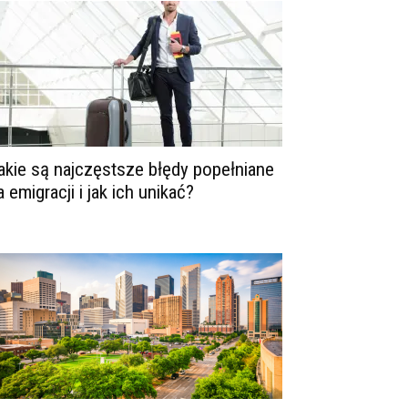
akie są najczęstsze błędy popełniane
a emigracji i jak ich unikać?