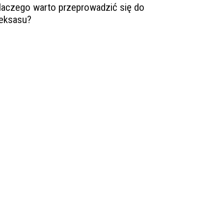
laczego warto przeprowadzić się do
eksasu?