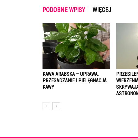
PODOBNE WPISY
WIĘCEJ
KAWA ARABSKA – UPRAWA,
PRZESILEN
PRZESADZANIE I PIELĘGNACJA
WIERZENIA
KAWY
SKRYWAJĄ
ASTRONOM