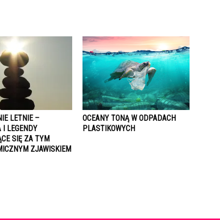
IE LETNIE –
OCEANY TONĄ W ODPADACH
 I LEGENDY
PLASTIKOWYCH
CE SIĘ ZA TYM
ICZNYM ZJAWISKIEM