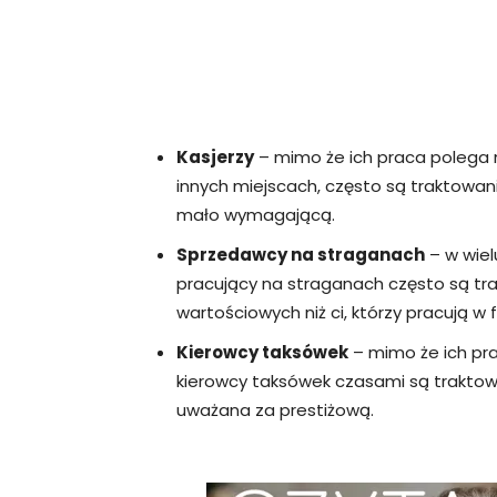
Kasjerzy
– mimo że ich praca polega n
innych miejscach, często są traktowan
mało wymagającą.
Sprzedawcy na straganach
– w wielu
pracujący na straganach często są tra
wartościowych niż ci, którzy pracują w 
Kierowcy taksówek
– mimo że ich pra
kierowcy taksówek czasami są traktowan
uważana za prestiżową.