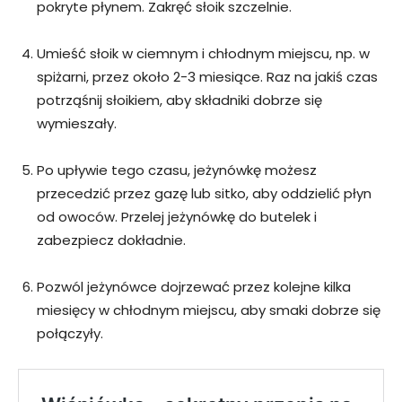
pokryte płynem. Zakręć słoik szczelnie.
Umieść słoik w ciemnym i chłodnym miejscu, np. w
spiżarni, przez około 2-3 miesiące. Raz na jakiś czas
potrząśnij słoikiem, aby składniki dobrze się
wymieszały.
Po upływie tego czasu, jeżynówkę możesz
przecedzić przez gazę lub sitko, aby oddzielić płyn
od owoców. Przelej jeżynówkę do butelek i
zabezpiecz dokładnie.
Pozwól jeżynówce dojrzewać przez kolejne kilka
miesięcy w chłodnym miejscu, aby smaki dobrze się
połączyły.