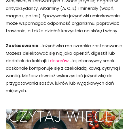
właściwości zdrowotnych. Owoce jeżyn są bogate w
antyoksydanty, witaminy (A, C, E) i minerały (wapń,
magnez, potas). Spożywanie jeżynówki umiarkowanie
może wspomagać odporność organizmu, poprawiać
trawienie, a także działać korzystnie na skórę i włosy.
Zastosowanie:
Jeżynówka ma szerokie zastosowanie.
Możesz delektować się nią jako aperitif, digestif lub
dodatek do koktajli i
deserów
. Jej intensywny smak
doskonale komponuje się z czekoladą, kawą, cytryną i
wanilią. Możesz również wykorzystać jeżynówkę do
przygotowania sosów, lukrów lub wyjątkowych dań
mięsnych.