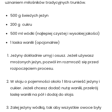
uznaniem miłośników tradycyjnych trunków.
500 g świeżych jeżyn
200 g cukru
500 ml wódki (najlepiej czystej i wysokiej jakości)
1 laska wanilii (opcjonalnie)
Jeżyny dokładnie umyj i osusz. Jeżeli używasz
mrożonych jeżyn, pozwól im rozmrozić się przed
rozpoczęciem procesu.
W słoju o pojemności około 1 litra umieść jeżyny i
cukier. Jeżeli chcesz dodać nutę wanilii, przekrój
laskę wanilii na pół i dodaj do słoja.
Zalej jeżyny wódką, tak aby wszystkie owoce były