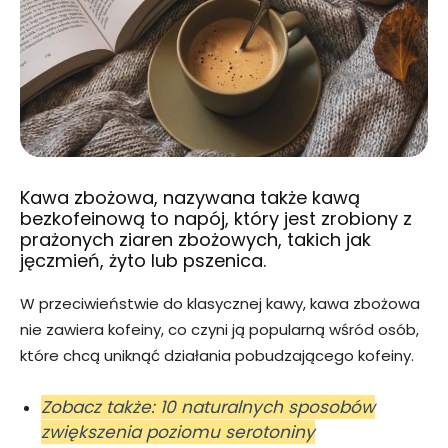
Kawa zbożowa, nazywana także kawą
bezkofeinową to napój, który jest zrobiony z
prażonych ziaren zbożowych, takich jak
jęczmień, żyto lub pszenica.
W przeciwieństwie do klasycznej kawy, kawa zbożowa
nie zawiera kofeiny, co czyni ją popularną wśród osób,
które chcą uniknąć działania pobudzającego kofeiny.
Zobacz także: 10 naturalnych sposobów
zwiększenia poziomu serotoniny