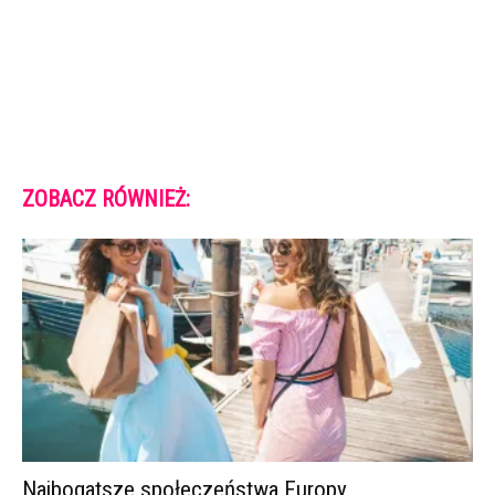
ZOBACZ RÓWNIEŻ:
Najbogatsze społeczeństwa Europy