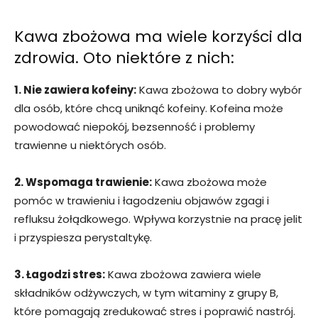
Kawa zbożowa ma wiele korzyści dla
zdrowia. Oto niektóre z nich:
1. Nie zawiera kofeiny:
Kawa zbożowa to dobry wybór
dla osób, które chcą uniknąć kofeiny. Kofeina może
powodować niepokój, bezsenność i problemy
trawienne u niektórych osób.
2. Wspomaga trawienie:
Kawa zbożowa może
pomóc w trawieniu i łagodzeniu objawów zgagi i
refluksu żołądkowego. Wpływa korzystnie na pracę jelit
i przyspiesza perystaltykę.
3. Łagodzi stres:
Kawa zbożowa zawiera wiele
składników odżywczych, w tym witaminy z grupy B,
które pomagają zredukować stres i poprawić nastrój.