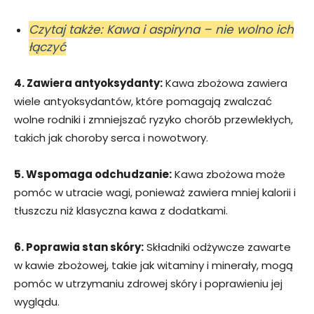
Czytaj także: Kawa i aspiryna – nie wolno ich
łączyć
4. Zawiera antyoksydanty:
Kawa zbożowa zawiera
wiele antyoksydantów, które pomagają zwalczać
wolne rodniki i zmniejszać ryzyko chorób przewlekłych,
takich jak choroby serca i nowotwory.
5. Wspomaga odchudzanie:
Kawa zbożowa może
pomóc w utracie wagi, ponieważ zawiera mniej kalorii i
tłuszczu niż klasyczna kawa z dodatkami.
6. Poprawia stan skóry:
Składniki odżywcze zawarte
w kawie zbożowej, takie jak witaminy i minerały, mogą
pomóc w utrzymaniu zdrowej skóry i poprawieniu jej
wyglądu.