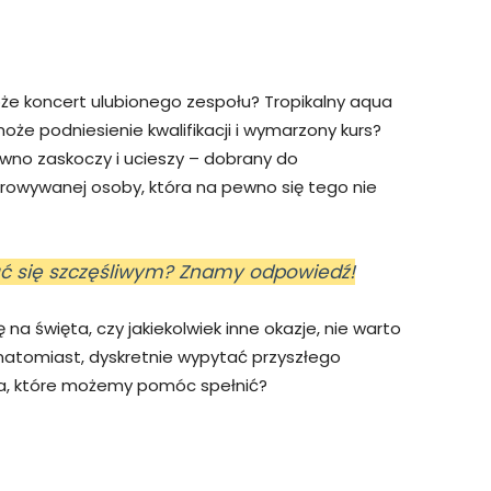
że koncert ulubionego zespołu? Tropikalny aqua
oże podniesienie kwalifikacji i wymarzony kurs?
pewno zaskoczy i ucieszy – dobrany do
rowywanej osoby, która na pewno się tego nie
zuć się szczęśliwym? Znamy odpowiedź!
 na święta, czy jakiekolwiek inne okazje, nie warto
 natomiast, dyskretnie wypytać przyszłego
a, które możemy pomóc spełnić?