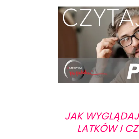
JAK WYGLĄDAJĄ
LATKÓW I CZ