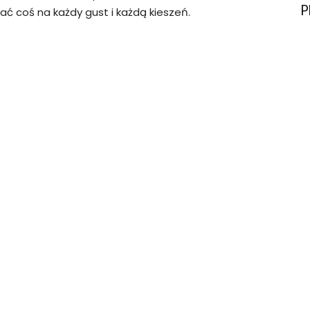
P
ć coś na każdy gust i każdą kieszeń.