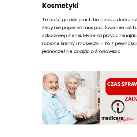
Kosmetyki
To dość grząski grunt, bo trzeba doskon
żeby nie popełnić faux pas. Świetnie się
szkodliwej chemii. Mydełka przypominające
robione kremy i maseczki – to z pewnością
jednocześnie dbając o środowisko.