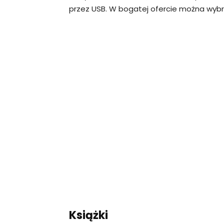
przez USB. W bogatej ofercie można wybra
Książki