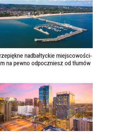
rzepiękne nadbałtyckie miejscowości-
am na pewno odpoczniesz od tłumów