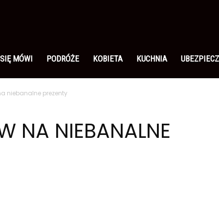
 SIĘ MÓWI
PODRÓŻE
KOBIETA
KUCHNIA
UBEZPIECZ
na niebanalne prezenty
W NA NIEBANALNE