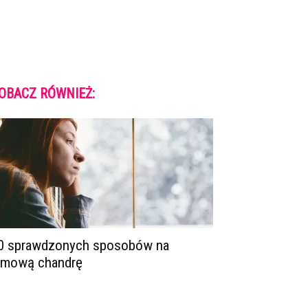
OBACZ RÓWNIEŻ:
0 sprawdzonych sposobów na
imową chandrę