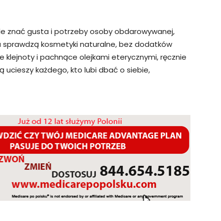
ale znać gusta i potrzeby osoby obdarowywanej,
 tu sprawdzą kosmetyki naturalne, bez dodatków
 klejnoty i pachnące olejkami eterycznymi, ręcznie
 ucieszy każdego, kto lubi dbać o siebie,