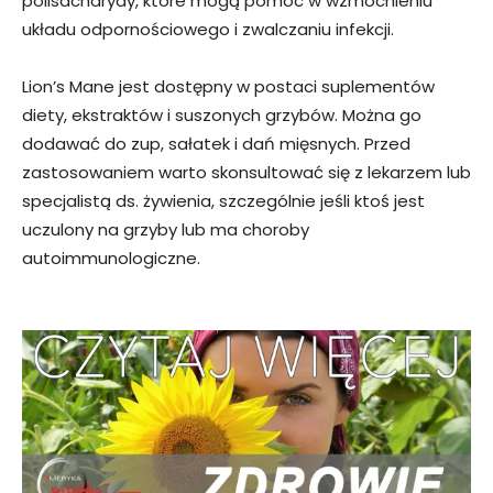
polisacharydy, które mogą pomóc w wzmocnieniu
układu odpornościowego i zwalczaniu infekcji.
Lion’s Mane jest dostępny w postaci suplementów
diety, ekstraktów i suszonych grzybów. Można go
dodawać do zup, sałatek i dań mięsnych. Przed
zastosowaniem warto skonsultować się z lekarzem lub
specjalistą ds. żywienia, szczególnie jeśli ktoś jest
uczulony na grzyby lub ma choroby
autoimmunologiczne.