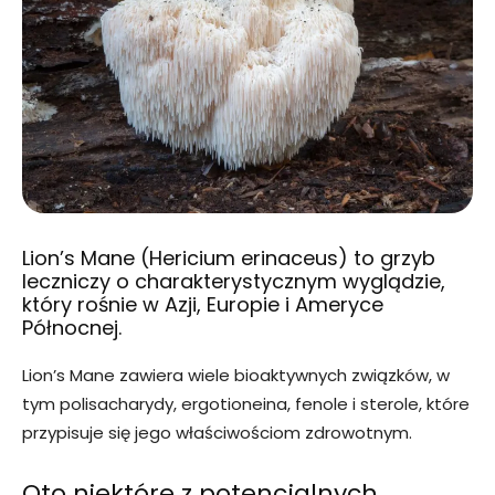
Lion’s Mane (Hericium erinaceus) to grzyb
leczniczy o charakterystycznym wyglądzie,
który rośnie w Azji, Europie i Ameryce
Północnej.
Lion’s Mane zawiera wiele bioaktywnych związków, w
tym polisacharydy, ergotioneina, fenole i sterole, które
przypisuje się jego właściwościom zdrowotnym.
Oto niektóre z potencjalnych