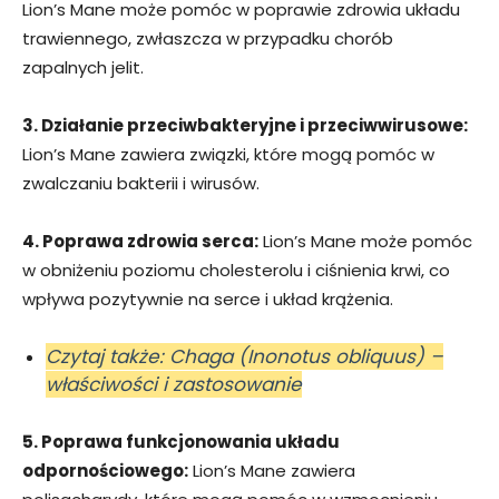
Lion’s Mane może pomóc w poprawie zdrowia układu
trawiennego, zwłaszcza w przypadku chorób
zapalnych jelit.
3. Działanie przeciwbakteryjne i przeciwwirusowe:
Lion’s Mane zawiera związki, które mogą pomóc w
zwalczaniu bakterii i wirusów.
4. Poprawa zdrowia serca:
Lion’s Mane może pomóc
w obniżeniu poziomu cholesterolu i ciśnienia krwi, co
wpływa pozytywnie na serce i układ krążenia.
Czytaj także: Chaga (Inonotus obliquus) –
właściwości i zastosowanie
5. Poprawa funkcjonowania układu
odpornościowego:
Lion’s Mane zawiera