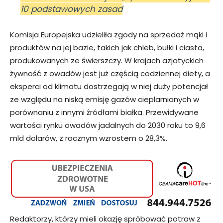
10 podstawowych zasad
Komisja Europejska udzieliła zgody na sprzedaż mąki i
produktów na jej bazie, takich jak chleb, bułki i ciasta,
produkowanych ze świerszczy. W krajach azjatyckich
żywność z owadów jest już częścią codziennej diety, a
eksperci od klimatu dostrzegają w niej duży potencjał
ze względu na niską emisję gazów cieplarnianych w
porównaniu z innymi źródłami białka. Przewidywane
wartości rynku owadów jadalnych do 2030 roku to 9,6
mld dolarów, z rocznym wzrostem o 28,3%.
Redaktorzy, którzy mieli okazję spróbować potraw z