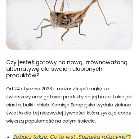
Czy jesteś gotowy na nową, zrównoważoną
alternatywę dla swoich ulubionych
produktów?
Od 24 stycznia 2023 r. możesz kupić mąkę ze
świerszczy oraz gotowe produkty na jej bazie, takie jak
ciasta, bułki i chleb. Komisja Europejska wydała zielone
światło dla tej niezwykłej żywności, która zyskuje coraz
większą popularność na całym świecie.
Zobacz także: Co to jest „Spiżarka rotacyjna”?