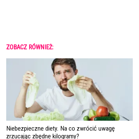
ZOBACZ RÓWNIEŻ:
Niebezpieczne diety. Na co zwrócić uwagę
zrzucając zbędne kilogramy?