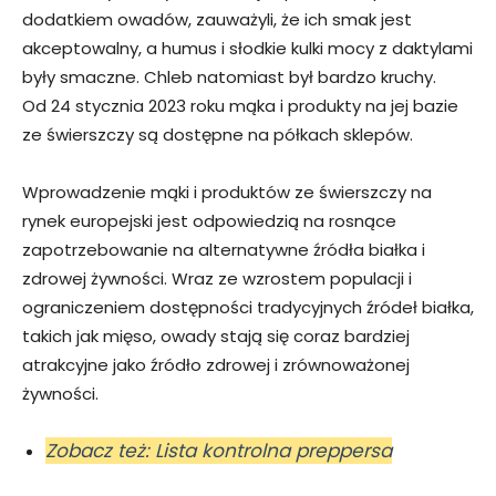
dodatkiem owadów, zauważyli, że ich smak jest
akceptowalny, a humus i słodkie kulki mocy z daktylami
były smaczne. Chleb natomiast był bardzo kruchy.
Od 24 stycznia 2023 roku mąka i produkty na jej bazie
ze świerszczy są dostępne na półkach sklepów.
Wprowadzenie mąki i produktów ze świerszczy na
rynek europejski jest odpowiedzią na rosnące
zapotrzebowanie na alternatywne źródła białka i
zdrowej żywności. Wraz ze wzrostem populacji i
ograniczeniem dostępności tradycyjnych źródeł białka,
takich jak mięso, owady stają się coraz bardziej
atrakcyjne jako źródło zdrowej i zrównoważonej
żywności.
Zobacz też: Lista kontrolna preppersa