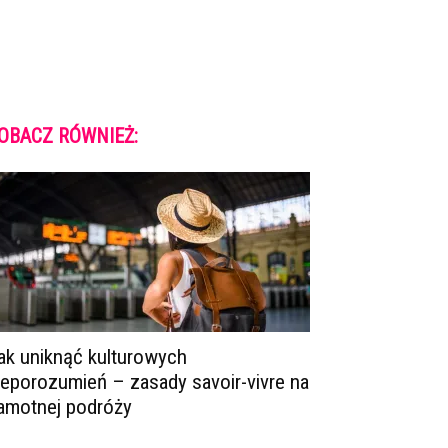
OBACZ RÓWNIEŻ:
ak uniknąć kulturowych
ieporozumień – zasady savoir-vivre na
amotnej podróży