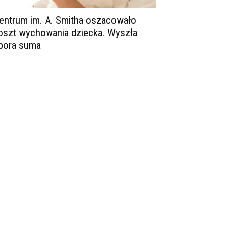
entrum im. A. Smitha oszacowało
oszt wychowania dziecka. Wyszła
pora suma