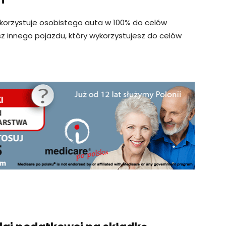
ykorzystuje osobistego auta w 100% do celów
sz innego pojazdu, który wykorzystujesz do celów