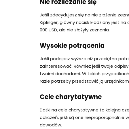
Nie rozliczanie się
Jeśli zdecydujesz się na nie złożenie ze
Kiplinger, główny nacisk kładziony jest n
000 USD, ale nie złożyły zeznania.
Wysokie potrącenia
Jeśli podajesz wyższe niż przeciętne potr
zainteresować. Również jeśli twoje odpis
twoimi dochodami. W takich przypadkac
razie potrzeby przedstawić ją urzędnikom
Cele charytatywne
Datki na cele charytatywne to kolejna cze
odliczeń, jeśli są one nieproporcjonalni
dowodów.