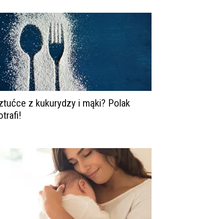
ztućce z kukurydzy i mąki? Polak
otrafi!