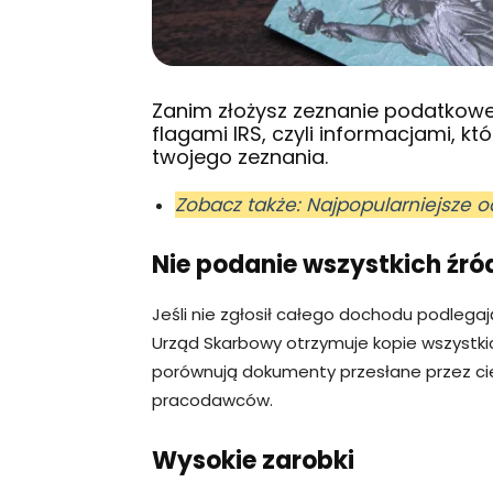
Zanim złożysz zeznanie podatkowe
flagami IRS, czyli informacjami, 
twojego zeznania.
Zobacz także: Najpopularniejsze 
Nie podanie wszystkich źr
Jeśli nie zgłosił całego dochodu podlega
Urząd Skarbowy otrzymuje kopie wszystkic
porównują dokumenty przesłane przez c
pracodawców.
Wysokie zarobki