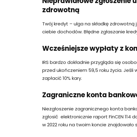
Nieprawidłowe zgłoszenie u
zdrowotną
Twój kredyt – ulga na składkę zdrowotną
ciebie dochodów. Błędne zgłaszanie kredy
Wcześniejsze wypłaty z kon
IRS bardzo dokładnie przygląda się osobom
przed ukończeniem 59,5 roku życia. Jeśli
zapłacić 10% kary.
Zagraniczne konta bankow
Niezgłoszenie zagranicznego konta ban
zgłosić elektronicznie raport FinCEN 114 
w 2022 roku na twoim koncie znajdowało si