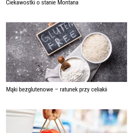
Ciekawostki o stanie Montana
Mąki bezglutenowe – ratunek przy celiakii