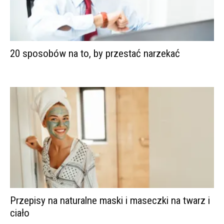
20 sposobów na to, by przestać narzekać
Przepisy na naturalne maski i maseczki na twarz i
ciało