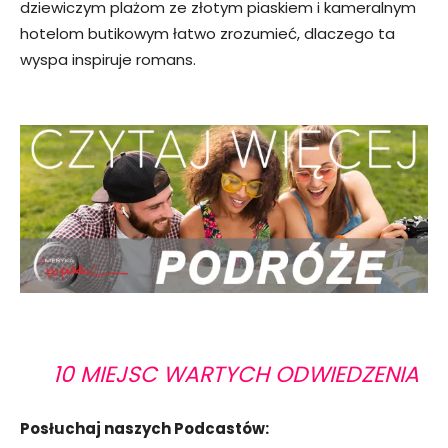
dziewiczym plażom ze złotym piaskiem i kameralnym
hotelom butikowym łatwo zrozumieć, dlaczego ta
wyspa inspiruje romans.
10 MIEJSC WARTYCH ODWIEDZENIA
Posłuchaj naszych Podcastów: