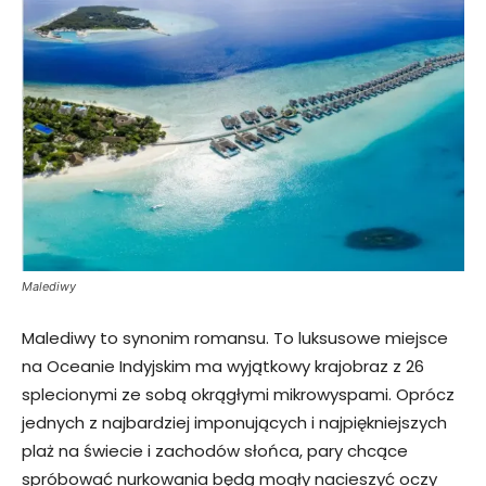
Malediwy
Malediwy to synonim romansu. To luksusowe miejsce
na Oceanie Indyjskim ma wyjątkowy krajobraz z 26
splecionymi ze sobą okrągłymi mikrowyspami. Oprócz
jednych z najbardziej imponujących i najpiękniejszych
plaż na świecie i zachodów słońca, pary chcące
spróbować nurkowania będą mogły nacieszyć oczy