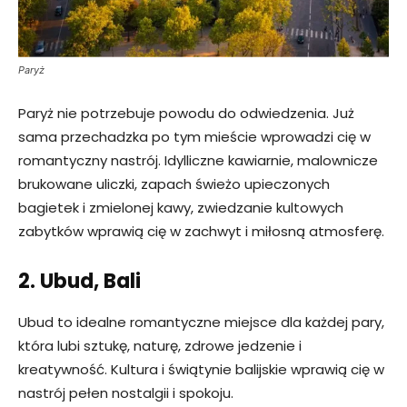
Paryż
Paryż nie potrzebuje powodu do odwiedzenia. Już
sama przechadzka po tym mieście wprowadzi cię w
romantyczny nastrój. Idylliczne kawiarnie, malownicze
brukowane uliczki, zapach świeżo upieczonych
bagietek i zmielonej kawy, zwiedzanie kultowych
zabytków wprawią cię w zachwyt i miłosną atmosferę.
2. Ubud, Bali
Ubud to idealne romantyczne miejsce dla każdej pary,
która lubi sztukę, naturę, zdrowe jedzenie i
kreatywność. Kultura i świątynie balijskie wprawią cię w
nastrój pełen nostalgii i spokoju.