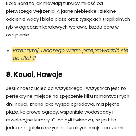
Bora Bora to jak mawiają tubylcy miłość od
pierwszego wejrzenia. A jasne niebieskie i zielone
odcienie wody i białe plaże oraz tysiącach tropikalnych
ryb w ogrodach koralowych wprawią każdą parę w
osłupienie.
Przeczytaj: Dlaczego warto przeprowadzić się
do Utah?
8. Kauai, Hawaje
Jeśli chcesz uciec od wszystkiego i wszystkich jest to
perfekcyjne miejsce na spędzenie kilku romantycznych
dni. Kauai, znana jako wyspa ogrodowa, ma piękne
plaże, kolorowe ogrody, wspaniałe wodospady i
rewelacyjne kurorty. Ci co byli twierdzą, że jest to
jedno z najpiękniejszych naturalnych miejsc na ziemi.