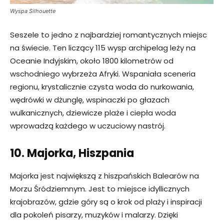
Wyspa Silhouette
Seszele to jedno z najbardziej romantycznych miejsc
na świecie. Ten liczący 115 wysp archipelag leży na
Oceanie Indyjskim, około 1800 kilometrów od
wschodniego wybrzeża Afryki. Wspaniała sceneria
regionu, krystalicznie czysta woda do nurkowania,
wędrówki w dżunglę, wspinaczki po głazach
wulkanicznych, dziewicze plaże i ciepła woda
wprowadzą każdego w uczuciowy nastrój.
10. Majorka, Hiszpania
Majorka jest największą z hiszpańskich Balearów na
Morzu Śródziemnym. Jest to miejsce idyllicznych
krajobrazów, gdzie góry są o krok od plaży i inspiracji
dla pokoleń pisarzy, muzyków i malarzy. Dzięki