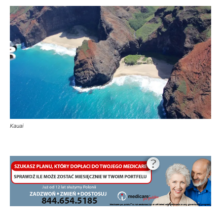
Kauai