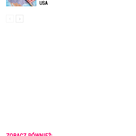
USA
ZOBACZ RÓWNIEŻ: