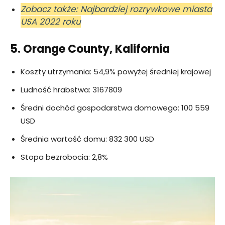
Zobacz także: Najbardziej rozrywkowe miasta
USA 2022 roku
5. Orange County, Kalifornia
Koszty utrzymania: 54,9% powyżej średniej krajowej
Ludność hrabstwa: 3167809
Średni dochód gospodarstwa domowego: 100 559
USD
Średnia wartość domu: 832 300 USD
Stopa bezrobocia: 2,8%