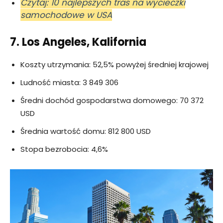
Czytaj: 10 najlepszych tras na wycieczki
samochodowe w USA
7. Los Angeles, Kalifornia
Koszty utrzymania: 52,5% powyżej średniej krajowej
Ludność miasta: 3 849 306
Średni dochód gospodarstwa domowego: 70 372
USD
Średnia wartość domu: 812 800 USD
Stopa bezrobocia: 4,6%