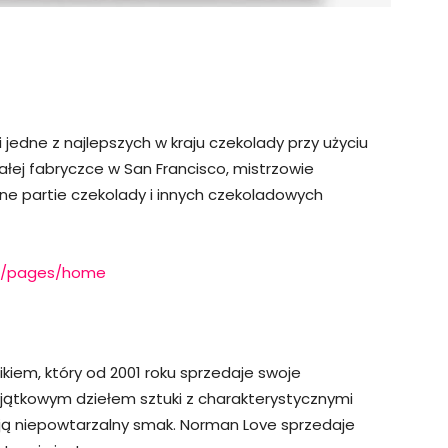
jedne z najlepszych w kraju czekolady przy użyciu
ej fabryczce w San Francisco, mistrzowie
ne partie czekolady i innych czekoladowych
om/pages/home
ikiem, który od 2001 roku sprzedaje swoje
yjątkowym dziełem sztuki z charakterystycznymi
ą niepowtarzalny smak. Norman Love sprzedaje