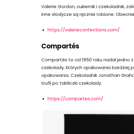
Valerie Gordon, cukiernik i czekoladnik, za
inne słodycze są ręcznie robione. Obecnie
https://valerieconfections.com/
Compartés
Compartés to od 1950 roku nadal jedno z
czekolady, których opakowania bardziej pr
opakowania. Czekoladnik Jonathan Graha
trufli po tabliczki czekolady.
https://compartes.com/