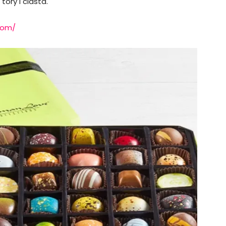
ory i ciasta.
com/