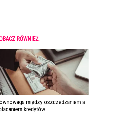
OBACZ RÓWNIEŻ:
ównowaga między oszczędzaniem a
płacaniem kredytów