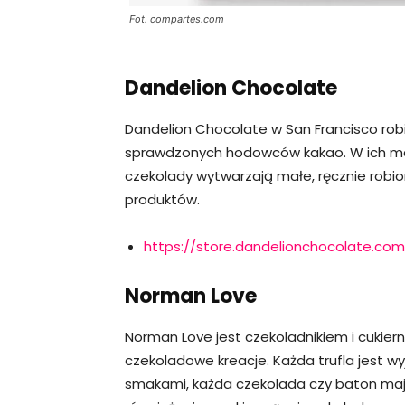
Fot. compartes.com
Dandelion Chocolate
Dandelion Chocolate w San Francisco robi 
sprawdzonych hodowców kakao. W ich mał
czekolady wytwarzają małe, ręcznie robio
produktów.
https://store.dandelionchocolate.c
Norman Love
Norman Love jest czekoladnikiem i cukiern
czekoladowe kreacje. Każda trufla jest w
smakami, każda czekolada czy baton maj