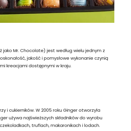
ż jako Mr. Chocolate) jest według wielu jednym z
Doskonałość, jakość i pomysłowe wykonanie czynią
mi kreacjami dostępnymi w kraju.
rzy i cukierników. W 2005 roku Ginger otworzyła
Ginger używa najświeższych składników do wyrobu
 czekoladkach, truflach, makaronikach i lodach.