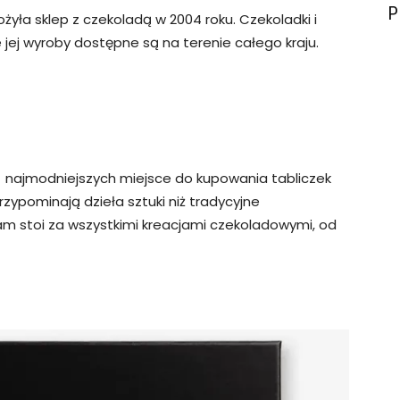
P
łożyła sklep z czekoladą w 2004 roku. Czekoladki i
 jej wyroby dostępne są na terenie całego kraju.
 najmodniejszych miejsce do kupowania tabliczek
zypominają dzieła sztuki niż tradycyjne
m stoi za wszystkimi kreacjami czekoladowymi, od