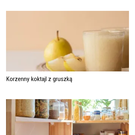
Korzenny koktajl z gruszką