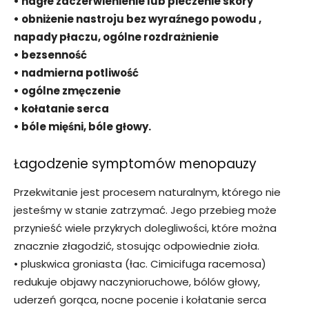
• nagłe zaczerwienienie lub pieczenie skóry
• obniżenie nastroju bez wyraźnego powodu ,
napady płaczu, ogólne rozdrażnienie
• bezsenność
• nadmierna potliwość
• ogólne zmęczenie
• kołatanie serca
• bóle mięśni, bóle głowy.
Łagodzenie symptomów menopauzy
Przekwitanie jest procesem naturalnym, którego nie
jesteśmy w stanie zatrzymać. Jego przebieg może
przynieść wiele przykrych dolegliwości, które można
znacznie złagodzić, stosując odpowiednie zioła.
• pluskwica groniasta (łac. Cimicifuga racemosa)
redukuje objawy naczynioruchowe, bólów głowy,
uderzeń gorąca, nocne pocenie i kołatanie serca