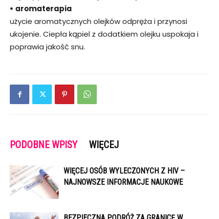
• aromaterapia
użycie aromatycznych olejków odpręża i przynosi
ukojenie. Ciepła kąpiel z dodatkiem olejku uspokaja i
poprawia jakość snu.
PODOBNE WPISY
WIĘCEJ
WIĘCEJ OSÓB WYLECZONYCH Z HIV –
NAJNOWSZE INFORMACJE NAUKOWE
BEZPIECZNA PODRÓŻ ZA GRANICĘ W