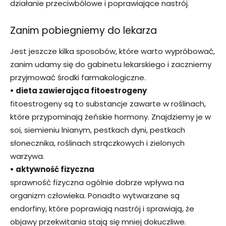
działanie przeciwbólowe i poprawiające nastrój.
Zanim pobiegniemy do lekarza
Jest jeszcze kilka sposobów, które warto wypróbować,
zanim udamy się do gabinetu lekarskiego i zaczniemy
przyjmować środki farmakologiczne.
• dieta zawierająca fitoestrogeny
fitoestrogeny są to substancje zawarte w roślinach,
które przypominają żeńskie hormony. Znajdziemy je w
soi, siemieniu lnianym, pestkach dyni, pestkach
słonecznika, roślinach strączkowych i zielonych
warzywa.
• aktywność fizyczna
sprawność fizyczna ogólnie dobrze wpływa na
organizm człowieka. Ponadto wytwarzane są
endorfiny, które poprawiają nastrój i sprawiają, że
objawy przekwitania stają się mniej dokuczliwe.