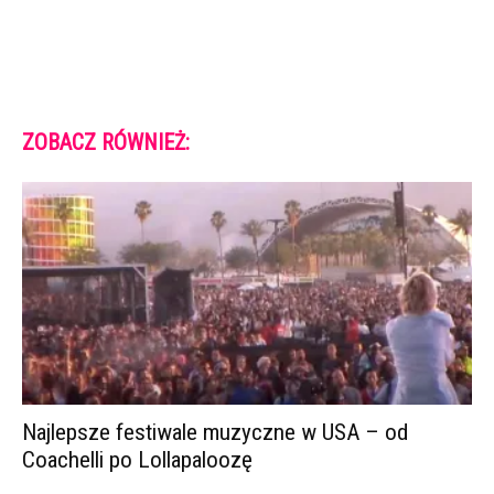
ZOBACZ RÓWNIEŻ:
Najlepsze festiwale muzyczne w USA – od
Coachelli po Lollapaloozę