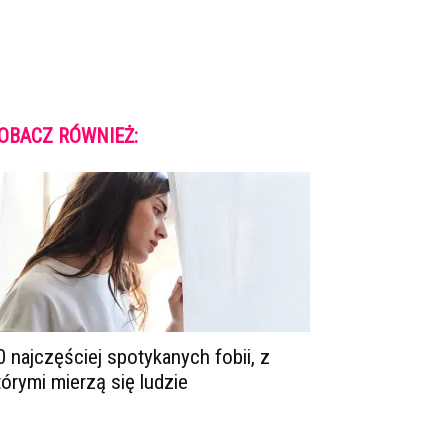
OBACZ RÓWNIEŻ:
0 najczęściej spotykanych fobii, z
tórymi mierzą się ludzie