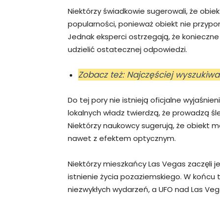
Niektórzy świadkowie sugerowali, że obie
popularności, ponieważ obiekt nie przypo
Jednak eksperci ostrzegają, że konieczn
udzielić ostatecznej odpowiedzi.
Zobacz też: Najczęściej wyszukiw
Do tej pory nie istnieją oficjalne wyjaśni
lokalnych władz twierdzą, że prowadzą śl
Niektórzy naukowcy sugerują, że obiekt 
nawet z efektem optycznym.
Niektórzy mieszkańcy Las Vegas zaczęli 
istnienie życia pozaziemskiego. W końcu t
niezwykłych wydarzeń, a UFO nad Las Vega