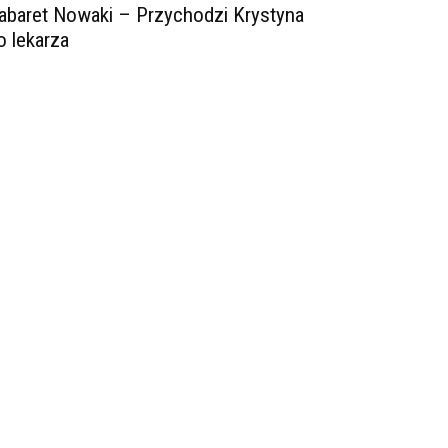
abaret Nowaki – Przychodzi Krystyna
o lekarza