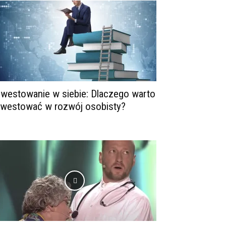
nwestowanie w siebie: Dlaczego warto
nwestować w rozwój osobisty?