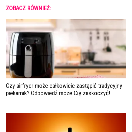
ZOBACZ RÓWNIEŻ:
Czy airfryer może całkowicie zastąpić tradycyjny
piekarnik? Odpowiedź może Cię zaskoczyć!