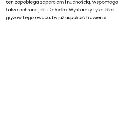
ten zapobiega zaparciom i nudnością. Wspomaga
także ochronę jelit i żołądka. Wystarczy tylko kilka
gryzów tego owocu, by już uspokoić trawienie.