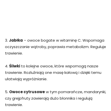
3.
Jabłka
– owoce bogate w witaminę C. Wspomaga
oczyszczanie wątroby, poprawia metabolizm. Reguluje
trawienie.
4.
Śliwki
to kolejne owoce, które wspomogą nasze
trawienie. Rozluźniają one masę kałową i dzięki temu
ułatwiają wypróżnianie.
5.
Owoce cytrusowe
w tym pomarańcze, mandarynki,
czy grejpfruty zawierają dużo błonnika i regulują
trawienie.