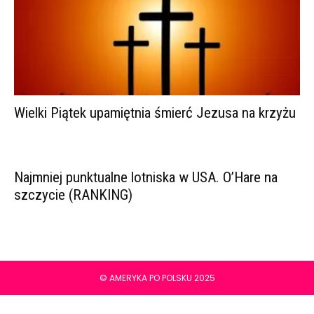
Wielki Piątek upamiętnia śmierć Jezusa na krzyżu
Najmniej punktualne lotniska w USA. O’Hare na
szczycie (RANKING)
© AMERYKA PO POLSKU 2025