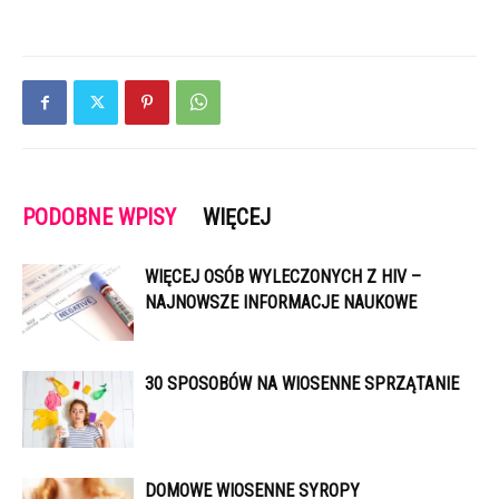
PODOBNE WPISY
WIĘCEJ
WIĘCEJ OSÓB WYLECZONYCH Z HIV –
NAJNOWSZE INFORMACJE NAUKOWE
30 SPOSOBÓW NA WIOSENNE SPRZĄTANIE
DOMOWE WIOSENNE SYROPY