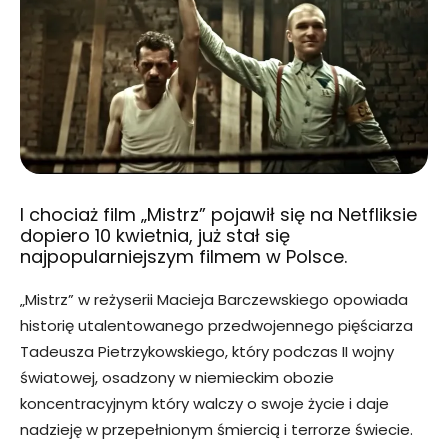
I chociaż film „Mistrz” pojawił się na Netfliksie
dopiero 10 kwietnia, już stał się
najpopularniejszym filmem w Polsce.
„Mistrz” w reżyserii Macieja Barczewskiego opowiada
historię utalentowanego przedwojennego pięściarza
Tadeusza Pietrzykowskiego, który podczas II wojny
światowej, osadzony w niemieckim obozie
koncentracyjnym który walczy o swoje życie i daje
nadzieję w przepełnionym śmiercią i terrorze świecie.