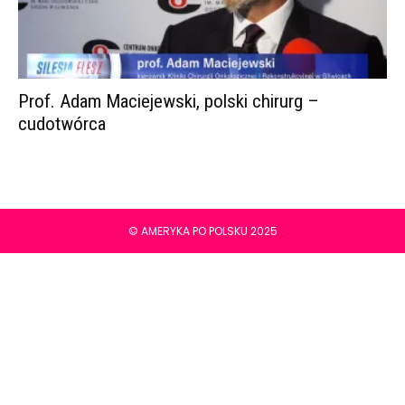
Prof. Adam Maciejewski, polski chirurg –
cudotwórca
© AMERYKA PO POLSKU 2025