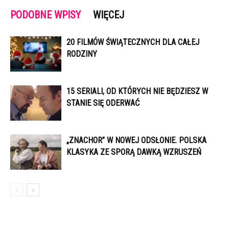
PODOBNE WPISY
WIĘCEJ
20 FILMÓW ŚWIĄTECZNYCH DLA CAŁEJ
RODZINY
15 SERIALI, OD KTÓRYCH NIE BĘDZIESZ W
STANIE SIĘ ODERWAĆ
„ZNACHOR” W NOWEJ ODSŁONIE. POLSKA
KLASYKA ZE SPORĄ DAWKĄ WZRUSZEŃ