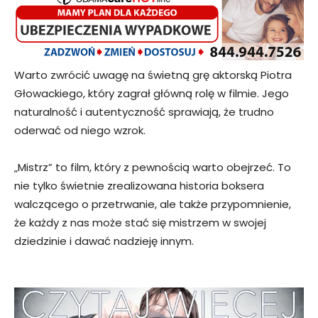
Warto zwrócić uwagę na świetną grę aktorską Piotra
Głowackiego, który zagrał główną rolę w filmie. Jego
naturalność i autentyczność sprawiają, że trudno
oderwać od niego wzrok.
„Mistrz” to film, który z pewnością warto obejrzeć. To
nie tylko świetnie zrealizowana historia boksera
walczącego o przetrwanie, ale także przypomnienie,
że każdy z nas może stać się mistrzem w swojej
dziedzinie i dawać nadzieję innym.