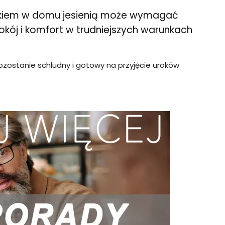
ądkiem w domu jesienią może wymagać
pokój i komfort w trudniejszych warunkach
ostanie schludny i gotowy na przyjęcie uroków