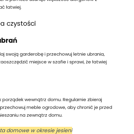
ć łatwiej.
a czystości
ubrań
j swoją garderobę i przechowuj letnie ubrania,
aoszczędzić miejsce w szafie i sprawi, że łatwiej
k porządek wewnątrz domu. Regularnie zbieraj
kże przechowuj meble ogrodowe, aby chronić je przed
ieszaniu na zewnątrz domu.
ta domowe w okresie jesieni