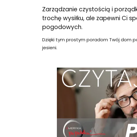
Zarządzanie czystością i porz
trochę wysiłku, ale zapewni Ci s
pogodowych.
Dzięki tym prostym poradom Twój dom poz
jesieni.