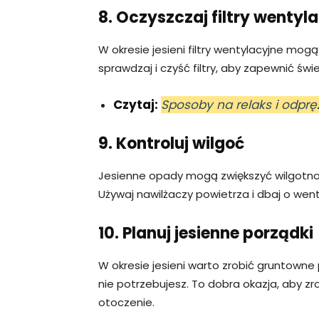
8. Oczyszczaj filtry wentyl
W okresie jesieni filtry wentylacyjne mogą
sprawdzaj i czyść filtry, aby zapewnić św
Czytaj:
Sposoby na relaks i odprę
9. Kontroluj wilgoć
Jesienne opady mogą zwiększyć wilgotnoś
Używaj nawilżaczy powietrza i dbaj o wen
10. Planuj jesienne porządki
W okresie jesieni warto zrobić gruntowne 
nie potrzebujesz. To dobra okazja, aby z
otoczenie.