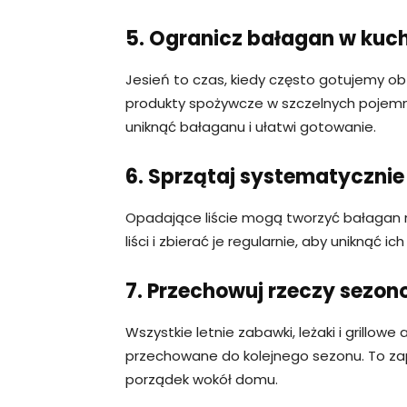
5. Ogranicz bałagan w kuc
Jesień to czas, kiedy często gotujemy ob
produkty spożywcze w szczelnych pojemn
uniknąć bałaganu i ułatwi gotowanie.
6. Sprzątaj systematycznie 
Opadające liście mogą tworzyć bałagan 
liści i zbierać je regularnie, aby uniknąć i
7. Przechowuj rzeczy sezo
Wszystkie letnie zabawki, leżaki i grillo
przechowane do kolejnego sezonu. To zap
porządek wokół domu.