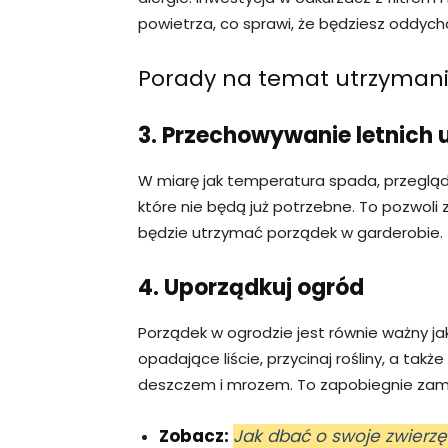
powietrza, co sprawi, że będziesz oddycha
Porady na temat utrzymani
3. Przechowywanie letnich 
W miarę jak temperatura spada, przegląda
które nie będą już potrzebne. To pozwoli z
będzie utrzymać porządek w garderobie.
4. Uporządkuj ogród
Porządek w ogrodzie jest równie ważny ja
opadające liście, przycinaj rośliny, a ta
deszczem i mrozem. To zapobiegnie zam
Zobacz:
Jak dbać o swoje zwierzę