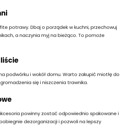
hni
fite potrawy. Dbaj o porządek w kuchni, przechowuj
ikach, a naczynia myj na bieżąco. To pomoże
liście
na podwórku i wokół domu. Warto zakupić miotłę do
ch gromadzenia się i niszczenia trawnika.
nowe
we akcesoria powinny zostać odpowiednio spakowane i
obiegnie dezorganizacji i pozwoli na lepszy