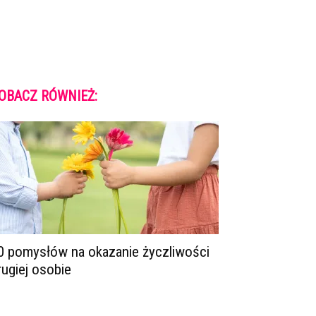
OBACZ RÓWNIEŻ:
0 pomysłów na okazanie życzliwości
rugiej osobie